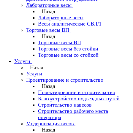
Лабораторные весы
Назад
Лабораторные весы
Весы аналитические СВЛ/1
Торговые весы ВП
Назад
Торговые весы ВП
Торговые весы без стойки
Торговые весы со стойкой
Услуги
Назад
Услуги
Проектирование и строительство
Назад
Проектирование и строительство
Благоустройство подъездных путей
Строительство навесов
Строительство рабочего места
оператора
Модернизация весов
Назад