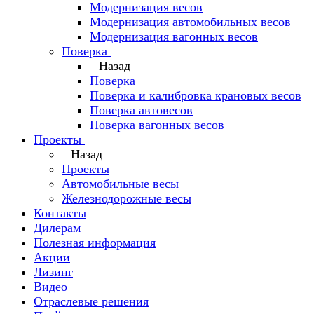
Модернизация весов
Модернизация автомобильных весов
Модернизация вагонных весов
Поверка
Назад
Поверка
Поверка и калибровка крановых весов
Поверка автовесов
Поверка вагонных весов
Проекты
Назад
Проекты
Автомобильные весы
Железнодорожные весы
Контакты
Дилерам
Полезная информация
Акции
Лизинг
Видео
Отраслевые решения