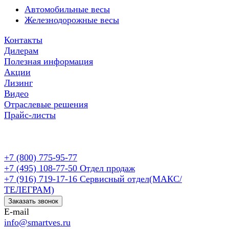
Автомобильные весы
Железнодорожные весы
Контакты
Дилерам
Полезная информация
Акции
Лизинг
Видео
Отраслевые решения
Прайс-листы
+7 (800) 775-95-77
+7 (495) 108-77-50
Отдел продаж
+7 (916) 719-17-16
Сервисный отдел(МАКС/
ТЕЛЕГРАМ)
Заказать звонок
E-mail
info@smartves.ru