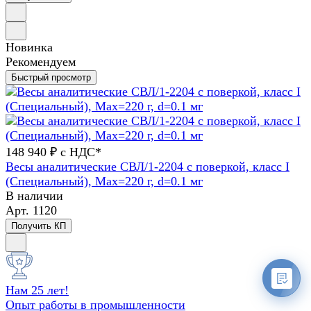
Новинка
Рекомендуем
Быстрый просмотр
148 940 ₽ с НДС*
Весы аналитические СВЛ/1-2204 с поверкой, класс I
(Специальный), Max=220 г, d=0.1 мг
В наличии
Арт.
1120
Получить КП
Нам 25 лет!
Опыт работы в промышленности