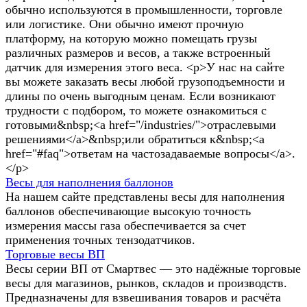
обычно используются в промышленности, торговле
или логистике. Они обычно имеют прочную
платформу, на которую можно помещать грузы
различных размеров и весов, а также встроенный
датчик для измерения этого веса. <p>У нас на сайте
вы можете заказать весы любой грузоподъемности и
длины по очень выгодным ценам. Если возникают
трудности с подбором, то можете ознакомиться с
готовыми&nbsp;<a href="/industries/">отраслевыми
решениями</a>&nbsp;или обратиться к&nbsp;<a
href="#faq">ответам на частозадаваемые вопросы</a>.
</p>
Весы для наполнения баллонов
На нашем сайте представлены весы для наполнения
баллонов обеспечивающие высокую точность
измерения массы газа обеспечивается за счет
применения точных тензодатчиков.
Торговые весы ВП
Весы серии ВП от Смартвес — это надёжные торговые
весы для магазинов, рынков, складов и производств.
Предназначены для взвешивания товаров и расчёта