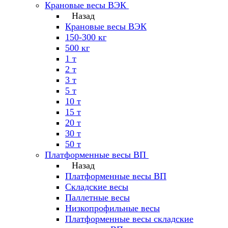
Крановые весы ВЭК
Назад
Крановые весы ВЭК
150-300 кг
500 кг
1 т
2 т
3 т
5 т
10 т
15 т
20 т
30 т
50 т
Платформенные весы ВП
Назад
Платформенные весы ВП
Складские весы
Паллетные весы
Низкопрофильные весы
Платформенные весы складские