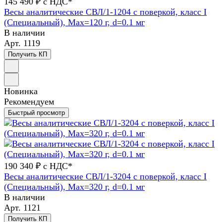
145 490 ₽ с НДС*
Весы аналитические СВЛ/1-1204 с поверкой, класс I
(Специальный), Max=120 г, d=0.1 мг
В наличии
Арт.
1119
Получить КП
Новинка
Рекомендуем
Быстрый просмотр
190 340 ₽ с НДС*
Весы аналитические СВЛ/1-3204 с поверкой, класс I
(Специальный), Max=320 г, d=0.1 мг
В наличии
Арт.
1121
Получить КП