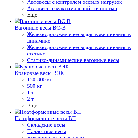
Автовесы с контролем осевых нагрузок
Автовесы с максимальной точностью
Еще
Вагонные весы ВС-В
Железнодорожные весы для взвешивания в
динамике
Железнодорожные весы для взвешивания в
статике
Статико-динамические вагонные весы
Крановые весы ВЭК
150-300 кг
500 кг
1 т
2 т
Еще
Платформенные весы ВП
Складские весы
Паллетные весы
Низкопрофильные весы