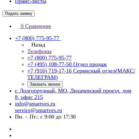
Прайс-листы
Подать заявку
0
Сравнение
+7 (800) 775-95-77
Назад
Телефоны
+7 (800) 775-95-77
+7 (495) 108-77-50
Отдел продаж
+7 (916) 719-17-16
Сервисный отдел(МАКС/
ТЕЛЕГРАМ)
Заказать звонок
г. Долгопрудный, МО, Лихачевский проезд, дом
8, офис 215
info@smartves.ru
service@smartves.ru
Пн. – Пт.: с 9:00 до 17:30