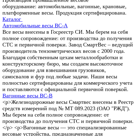
оборудование: автомобильные, вагонные, крановые,
платформенные весы. Продукция сертифицирована.
Каталог
Автомобильные весы ВС-А
Все весы внесены в Госреестр СИ. Мы берем на себя
полное сопровождение: от производства до получения
СТС и первичной поверки. Завод СмартВес – ведущий
производитель тензометрических весов с 2000 года.
Благодаря собственным цехам металлообработки и
конструкторскому бюро, мы создаем высокоточное
оборудование для взвешивания грузовиков,
самосвалов и фур под любые задачи. Наши весы
полностью сертифицированы для коммерческого учета
и поставляются с официальной первичной поверкой.
Вагонные весы ВС-В
<p>Железнодорожные весы Смартвес внесены в Реестр
средств измерений под № MT 089.2023 (ОАО "РЖД").
Мы берем на себя полное сопровождение: от
производства до получения СТС и первичной поверки.
</p> <p>Вагонные весы — это специализированные
весовые устройства, предназначенные для