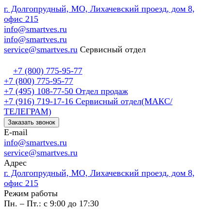
г. Долгопрудный, МО, Лихачевский проезд, дом 8,
офис 215
info@smartves.ru
info@smartves.ru
service@smartves.ru
Сервисный отдел
+7 (800) 775-95-77
+7 (800) 775-95-77
+7 (495) 108-77-50
Отдел продаж
+7 (916) 719-17-16
Сервисный отдел(МАКС/
ТЕЛЕГРАМ)
Заказать звонок
E-mail
info@smartves.ru
service@smartves.ru
Адрес
г. Долгопрудный, МО, Лихачевский проезд, дом 8,
офис 215
Режим работы
Пн. – Пт.: с 9:00 до 17:30