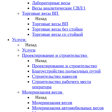
Лабораторные весы
Весы аналитические СВЛ/1
Торговые весы ВП
Назад
Торговые весы ВП
Торговые весы без стойки
Торговые весы со стойкой
Услуги
Назад
Услуги
Проектирование и строительство
Назад
Проектирование и строительство
Благоустройство подъездных путей
Строительство навесов
Строительство рабочего места
оператора
Модернизация весов
Назад
Модернизация весов
Модернизация автомобильных весов