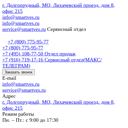
г. Долгопрудный, МО, Лихачевский проезд, дом 8,
офис 215
info@smartves.ru
info@smartves.ru
service@smartves.ru
Сервисный отдел
+7 (800) 775-95-77
+7 (800) 775-95-77
+7 (495) 108-77-50
Отдел продаж
+7 (916) 719-17-16
Сервисный отдел(МАКС/
ТЕЛЕГРАМ)
Заказать звонок
E-mail
info@smartves.ru
service@smartves.ru
Адрес
г. Долгопрудный, МО, Лихачевский проезд, дом 8,
офис 215
Режим работы
Пн. – Пт.: с 9:00 до 17:30