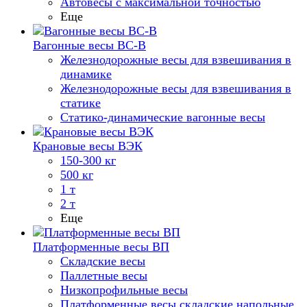
Автовесы с максимальной точностью
Еще
Вагонные весы ВС-В
Железнодорожные весы для взвешивания в
динамике
Железнодорожные весы для взвешивания в
статике
Статико-динамические вагонные весы
Крановые весы ВЭК
150-300 кг
500 кг
1 т
2 т
Еще
Платформенные весы ВП
Складские весы
Паллетные весы
Низкопрофильные весы
Платформенные весы складские напольные