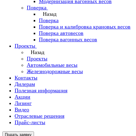
Модернизация вагонных весов
Поверка
Назад
Поверка
Поверка и калибровка крановых весов
Поверка автовесов
Поверка вагонных весов
Проекты
Назад
Проекты
Автомобильные весы
Железнодорожные весы
Контакты
Дилерам
Полезная информация
Акции
Лизинг
Видео
Отраслевые решения
Прайс-листы
Подать заявку