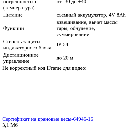
погрешностью
от -30 до +40
(температура)
Питание
съемный аккумулятор, 4V 8Ah
взвешивание, вычет массы
Функции
тары, обнуление,
суммирование
Степень защиты
IP-54
индикаторного блока
Дистанционное
до 20 м
управление
Не корректный код iFrame для видео:
Сертификат на крановые весы-64946-16
3,1 Мб