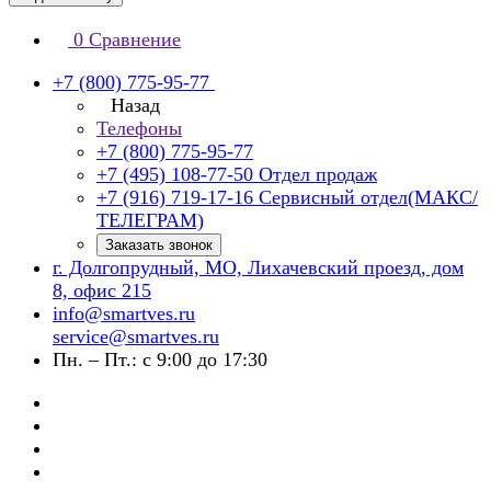
0
Сравнение
+7 (800) 775-95-77
Назад
Телефоны
+7 (800) 775-95-77
+7 (495) 108-77-50
Отдел продаж
+7 (916) 719-17-16
Сервисный отдел(МАКС/
ТЕЛЕГРАМ)
Заказать звонок
г. Долгопрудный, МО, Лихачевский проезд, дом
8, офис 215
info@smartves.ru
service@smartves.ru
Пн. – Пт.: с 9:00 до 17:30