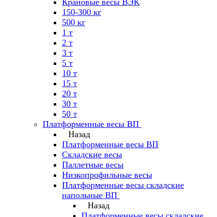
Крановые весы ВЭК
150-300 кг
500 кг
1 т
2 т
3 т
5 т
10 т
15 т
20 т
30 т
50 т
Платформенные весы ВП
Назад
Платформенные весы ВП
Складские весы
Паллетные весы
Низкопрофильные весы
Платформенные весы складские
напольные ВП
Назад
Платформенные весы складские