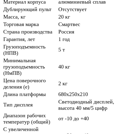
Материал корпуса
алюминиевый сплав
Дублирующий пульт
Отсутствует
Масса, кг
20 кг
Торговая марка
Смартвес
Страна производства
Россия
Гарантия, лет
1 год
Грузоподъемность
5 т
(НПВ)
Минимальная
грузоподъемность
40 кг
(НмПВ)
Цена поверочного
2 кг
деления (е)
Длина платформы
680x250x210
Светодиодный дисплей,
Тип дисплея
высота 40 мм/5 цифр
Диапазон рабочих
от -10 до +40
температур (общий)
C увеличенной