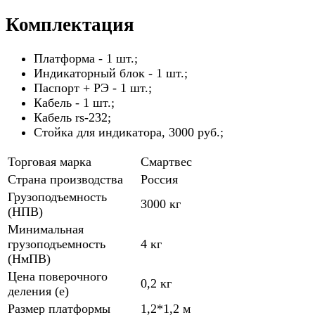
Комплектация
Платформа - 1 шт.;
Индикаторный блок - 1 шт.;
Паспорт + РЭ - 1 шт.;
Кабель - 1 шт.;
Кабель rs-232;
Стойка для индикатора, 3000 руб.;
Торговая марка
Смартвес
Страна производства
Россия
Грузоподъемность
3000 кг
(НПВ)
Минимальная
грузоподъемность
4 кг
(НмПВ)
Цена поверочного
0,2 кг
деления (е)
Размер платформы
1,2*1,2 м