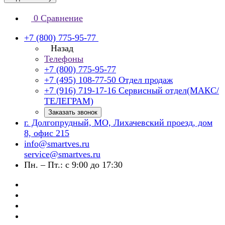
0
Сравнение
+7 (800) 775-95-77
Назад
Телефоны
+7 (800) 775-95-77
+7 (495) 108-77-50
Отдел продаж
+7 (916) 719-17-16
Сервисный отдел(МАКС/
ТЕЛЕГРАМ)
Заказать звонок
г. Долгопрудный, МО, Лихачевский проезд, дом
8, офис 215
info@smartves.ru
service@smartves.ru
Пн. – Пт.: с 9:00 до 17:30