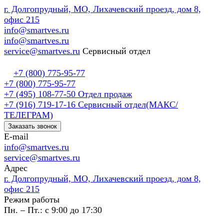
г. Долгопрудный, МО, Лихачевский проезд, дом 8,
офис 215
info@smartves.ru
info@smartves.ru
service@smartves.ru
Сервисный отдел
+7 (800) 775-95-77
+7 (800) 775-95-77
+7 (495) 108-77-50
Отдел продаж
+7 (916) 719-17-16
Сервисный отдел(МАКС/
ТЕЛЕГРАМ)
Заказать звонок
E-mail
info@smartves.ru
service@smartves.ru
Адрес
г. Долгопрудный, МО, Лихачевский проезд, дом 8,
офис 215
Режим работы
Пн. – Пт.: с 9:00 до 17:30