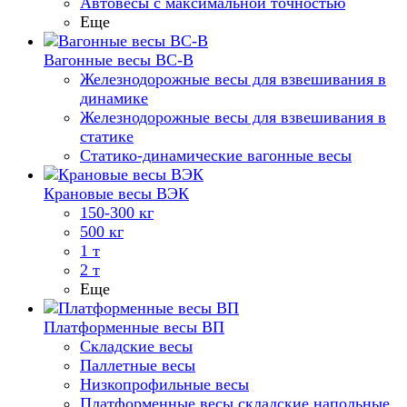
Автовесы с максимальной точностью
Еще
Вагонные весы ВС-В
Железнодорожные весы для взвешивания в
динамике
Железнодорожные весы для взвешивания в
статике
Статико-динамические вагонные весы
Крановые весы ВЭК
150-300 кг
500 кг
1 т
2 т
Еще
Платформенные весы ВП
Складские весы
Паллетные весы
Низкопрофильные весы
Платформенные весы складские напольные