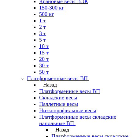
Крановые весы ВЭК
150-300 кг
500 кг
1 т
2 т
3 т
5 т
10 т
15 т
20 т
30 т
50 т
Платформенные весы ВП
Назад
Платформенные весы ВП
Складские весы
Паллетные весы
Низкопрофильные весы
Платформенные весы складские
напольные ВП
Назад
Платформенные весы складские