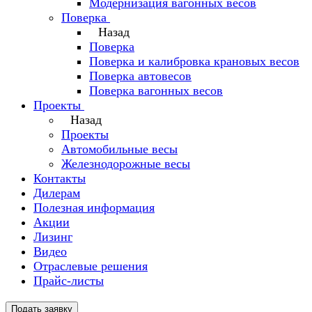
Модернизация вагонных весов
Поверка
Назад
Поверка
Поверка и калибровка крановых весов
Поверка автовесов
Поверка вагонных весов
Проекты
Назад
Проекты
Автомобильные весы
Железнодорожные весы
Контакты
Дилерам
Полезная информация
Акции
Лизинг
Видео
Отраслевые решения
Прайс-листы
Подать заявку