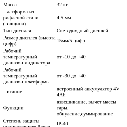
Масса
32 кг
Платформа из
рифленой стали
4,5 мм
(толщина)
Тип дисплея
Светодиодный дисплей
Размер дисплея (высота
15мм/5 цифр
цифр)
Рабочий
температурный
от -10 до +40
диапазон индикатора
Рабочий
температурный
от -30 до +40
диапазон платформы
встроенный аккумулятор 4V
Питание
4Ah
взвешивание, вычет массы
Функции
тары,
обнуление,суммирование
Степень защиты
IP-40
индикаторного блока