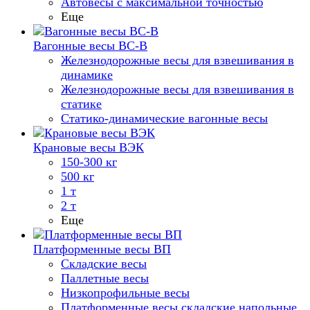
Автовесы с максимальной точностью
Еще
Вагонные весы ВС-В
Железнодорожные весы для взвешивания в
динамике
Железнодорожные весы для взвешивания в
статике
Статико-динамические вагонные весы
Крановые весы ВЭК
150-300 кг
500 кг
1 т
2 т
Еще
Платформенные весы ВП
Складские весы
Паллетные весы
Низкопрофильные весы
Платформенные весы складские напольные