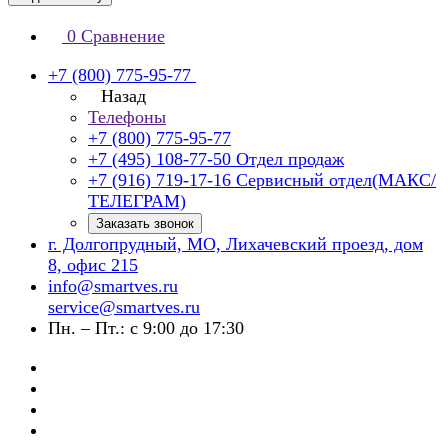
0
Сравнение
+7 (800) 775-95-77
Назад
Телефоны
+7 (800) 775-95-77
+7 (495) 108-77-50
Отдел продаж
+7 (916) 719-17-16
Сервисный отдел(МАКС/
ТЕЛЕГРАМ)
Заказать звонок
г. Долгопрудный, МО, Лихачевский проезд, дом
8, офис 215
info@smartves.ru
service@smartves.ru
Пн. – Пт.: с 9:00 до 17:30