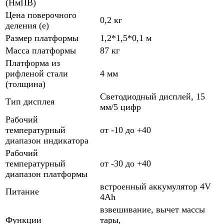
(НмПВ)
Цена поверочного
0,2 кг
деления (е)
Размер платформы
1,2*1,5*0,1 м
Масса платформы
87 кг
Платформа из
рифленой стали
4 мм
(толщина)
Светодиодный дисплей, 15
Тип дисплея
мм/5 цифр
Рабочий
температурный
от -10 до +40
диапазон индикатора
Рабочий
температурный
от -30 до +40
диапазон платформы
встроенный аккумулятор 4V
Питание
4Ah
взвешивание, вычет массы
Функции
тары,