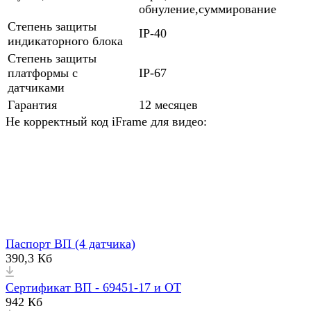
обнуление,суммирование
Степень защиты
IP-40
индикаторного блока
Степень защиты
платформы с
IP-67
датчиками
Гарантия
12 месяцев
Не корректный код iFrame для видео:
Паспорт ВП (4 датчика)
390,3 Кб
Сертификат ВП - 69451-17 и ОТ
942 Кб