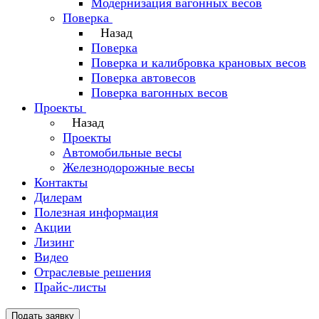
Модернизация вагонных весов
Поверка
Назад
Поверка
Поверка и калибровка крановых весов
Поверка автовесов
Поверка вагонных весов
Проекты
Назад
Проекты
Автомобильные весы
Железнодорожные весы
Контакты
Дилерам
Полезная информация
Акции
Лизинг
Видео
Отраслевые решения
Прайс-листы
Подать заявку