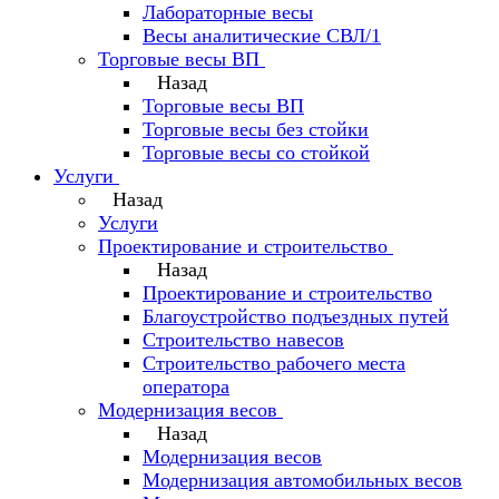
Лабораторные весы
Весы аналитические СВЛ/1
Торговые весы ВП
Назад
Торговые весы ВП
Торговые весы без стойки
Торговые весы со стойкой
Услуги
Назад
Услуги
Проектирование и строительство
Назад
Проектирование и строительство
Благоустройство подъездных путей
Строительство навесов
Строительство рабочего места
оператора
Модернизация весов
Назад
Модернизация весов
Модернизация автомобильных весов