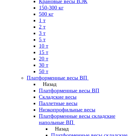
Крановые весы ВЭК
150-300 кг
500 кг
1 т
2 т
3 т
5 т
10 т
15 т
20 т
30 т
50 т
Платформенные весы ВП
Назад
Платформенные весы ВП
Складские весы
Паллетные весы
Низкопрофильные весы
Платформенные весы складские
напольные ВП
Назад
Платформенные весы складские