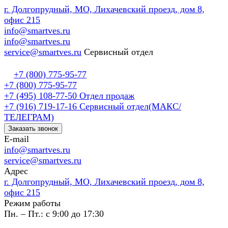
г. Долгопрудный, МО, Лихачевский проезд, дом 8,
офис 215
info@smartves.ru
info@smartves.ru
service@smartves.ru
Сервисный отдел
+7 (800) 775-95-77
+7 (800) 775-95-77
+7 (495) 108-77-50
Отдел продаж
+7 (916) 719-17-16
Сервисный отдел(МАКС/
ТЕЛЕГРАМ)
Заказать звонок
E-mail
info@smartves.ru
service@smartves.ru
Адрес
г. Долгопрудный, МО, Лихачевский проезд, дом 8,
офис 215
Режим работы
Пн. – Пт.: с 9:00 до 17:30