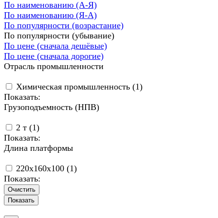
По наименованию (А-Я)
По наименованию (Я-А)
По популярности (возрастание)
По популярности (убывание)
По цене (сначала дешёвые)
По цене (сначала дорогие)
Отрасль промышленности
Химическая промышленность (
1
)
Показать:
Грузоподъемность (НПВ)
2 т (
1
)
Показать:
Длина платформы
220x160x100 (
1
)
Показать:
Очистить