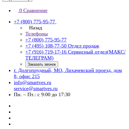
0
Сравнение
+7 (800) 775-95-77
Назад
Телефоны
+7 (800) 775-95-77
+7 (495) 108-77-50
Отдел продаж
+7 (916) 719-17-16
Сервисный отдел(МАКС/
ТЕЛЕГРАМ)
Заказать звонок
г. Долгопрудный, МО, Лихачевский проезд, дом
8, офис 215
info@smartves.ru
service@smartves.ru
Пн. – Пт.: с 9:00 до 17:30