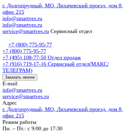
г. Долгопрудный, МО, Лихачевский проезд, дом 8,
офис 215
info@smartves.ru
info@smartves.ru
service@smartves.ru
Сервисный отдел
+7 (800) 775-95-77
+7 (800) 775-95-77
+7 (495) 108-77-50
Отдел продаж
+7 (916) 719-17-16
Сервисный отдел(МАКС/
ТЕЛЕГРАМ)
Заказать звонок
E-mail
info@smartves.ru
service@smartves.ru
Адрес
г. Долгопрудный, МО, Лихачевский проезд, дом 8,
офис 215
Режим работы
Пн. – Пт.: с 9:00 до 17:30