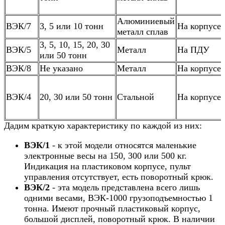
Алюминиевый
ВЭК/7
3, 5 или 10 тонн
На корпусе
металл сплав
3, 5, 10, 15, 20, 30
ВЭК/5
Металл
На ПДУ
или 50 тонн
ВЭК/8
Не указано
Металл
На корпусе
ВЭК/4
20, 30 или 50 тонн
Стальной
На корпусе
Дадим краткую характеристику по каждой из них:
ВЭК/1
- к этой модели относятся маленькие
электронные весы на 150, 300 или 500 кг.
Индикация на пластиковом корпусе, пульт
управления отсутствует, есть поворотный крюк.
ВЭК/2
- эта модель представлена всего лишь
одними весами, ВЭК-1000 грузоподъемностью 1
тонна. Имеют прочный пластиковый корпус,
большой дисплей, поворотный крюк. В наличии