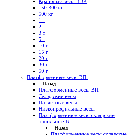
Крановые весы ВЭК
150-300 кг
500 кг
1 т
2 т
3 т
5 т
10 т
15 т
20 т
30 т
50 т
Платформенные весы ВП
Назад
Платформенные весы ВП
Складские весы
Паллетные весы
Низкопрофильные весы
Платформенные весы складские
напольные ВП
Назад
Платформенные весы складские