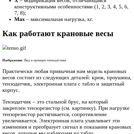
Х
– модификация весов, отличающаяся
конструктивными особенностями (1, 2, 3, 4, 5, 6,
7, 8);
Max
– максимальная нагрузка, кг.
Как работают крановые весы
Изображение
. Вид и принцип тензодатчика
Практически любая привычная нам модель крановых
весов состоит из следующих деталей: крюк, проушина,
тензодатчик, электронная плата с табло и защитный
корпус.
Тензодатчик – это стальной брус, на который
закреплен тензорезистор (см. картинку). При нагрузке
тензорезистор растягивается, сопротивление
увеличивается. Электронная плата улавливает эти
изменения и преобразует сигнал в показания крановых
весов, которые мы наблюдаем на табло.