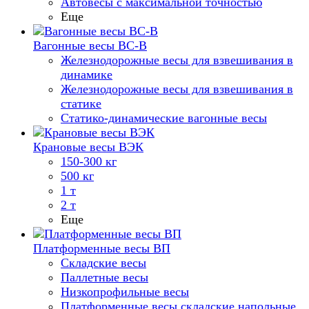
Автовесы с максимальной точностью
Еще
Вагонные весы ВС-В
Железнодорожные весы для взвешивания в
динамике
Железнодорожные весы для взвешивания в
статике
Статико-динамические вагонные весы
Крановые весы ВЭК
150-300 кг
500 кг
1 т
2 т
Еще
Платформенные весы ВП
Складские весы
Паллетные весы
Низкопрофильные весы
Платформенные весы складские напольные