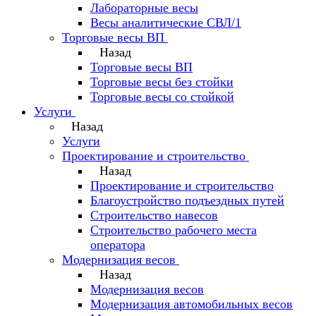
Лабораторные весы
Весы аналитические СВЛ/1
Торговые весы ВП
Назад
Торговые весы ВП
Торговые весы без стойки
Торговые весы со стойкой
Услуги
Назад
Услуги
Проектирование и строительство
Назад
Проектирование и строительство
Благоустройство подъездных путей
Строительство навесов
Строительство рабочего места
оператора
Модернизация весов
Назад
Модернизация весов
Модернизация автомобильных весов