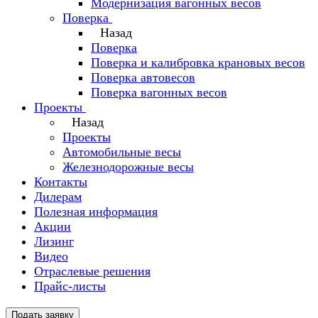
Модернизация вагонных весов
Поверка
Назад
Поверка
Поверка и калибровка крановых весов
Поверка автовесов
Поверка вагонных весов
Проекты
Назад
Проекты
Автомобильные весы
Железнодорожные весы
Контакты
Дилерам
Полезная информация
Акции
Лизинг
Видео
Отраслевые решения
Прайс-листы
Подать заявку