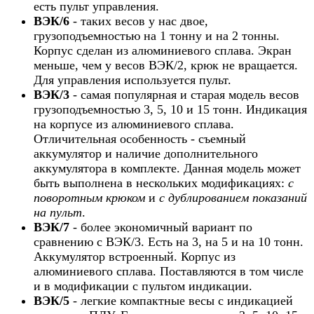
есть пульт управления.
ВЭК/6
- таких весов у нас двое,
грузоподъемностью на 1 тонну и на 2 тонны.
Корпус сделан из алюминиевого сплава. Экран
меньше, чем у весов ВЭК/2, крюк не вращается.
Для управления используется пульт.
ВЭК/3
- самая популярная и старая модель весов
грузоподъемностью 3, 5, 10 и 15 тонн. Индикация
на корпусе из алюминиевого сплава.
Отличительная особенность - съемный
аккумулятор и наличие дополнительного
аккумулятора в комплекте. Данная модель может
быть выполнена в нескольких модификациях:
с
поворотным крюком
и
с дублированием показаний
на пульт
.
ВЭК/7
- более экономичный вариант по
сравнению с ВЭК/3. Есть на 3, на 5 и на 10 тонн.
Аккумулятор встроенный. Корпус из
алюминиевого сплава. Поставляются в том числе
и в модификации с пультом индикации.
ВЭК/5
- легкие компактные весы с индикацией