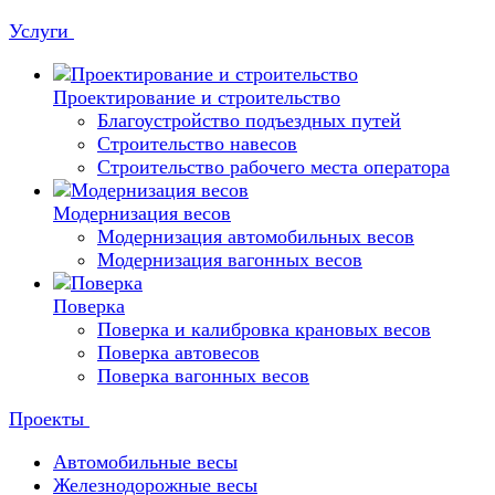
Услуги
Проектирование и строительство
Благоустройство подъездных путей
Строительство навесов
Строительство рабочего места оператора
Модернизация весов
Модернизация автомобильных весов
Модернизация вагонных весов
Поверка
Поверка и калибровка крановых весов
Поверка автовесов
Поверка вагонных весов
Проекты
Автомобильные весы
Железнодорожные весы