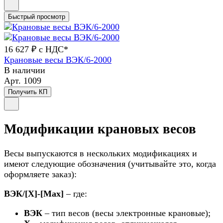
Быстрый просмотр
16 627 ₽ с НДС*
Крановые весы ВЭК/6-2000
В наличии
Арт.
1009
Получить КП
Модификации крановых весов
Весы выпускаются в нескольких модификациях и
имеют следующие обозначения (учитывайте это, когда
оформляете заказ):
ВЭК/[Х]-[Max]
– где:
ВЭК
– тип весов (весы электронные крановые);