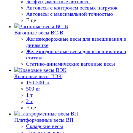
Бесфундаментные автовесы
Автовесы с контролем осевых нагрузок
Автовесы с максимальной точностью
Еще
Вагонные весы ВС-В
Железнодорожные весы для взвешивания в
динамике
Железнодорожные весы для взвешивания в
статике
Статико-динамические вагонные весы
Крановые весы ВЭК
150-300 кг
500 кг
1 т
2 т
Еще
Платформенные весы ВП
Складские весы
Паллетные весы