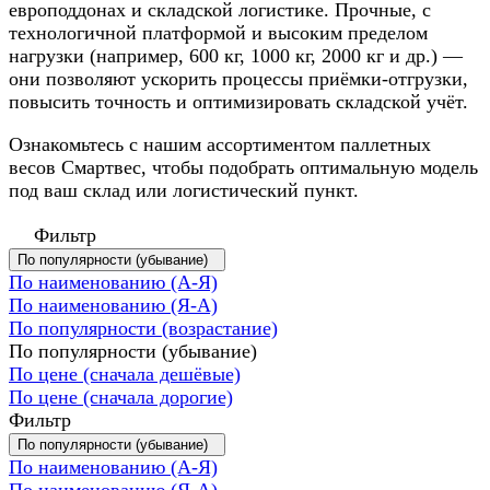
европоддонах и складской логистике. Прочные, с
технологичной платформой и высоким пределом
нагрузки (например, 600 кг, 1000 кг, 2000 кг и др.) —
они позволяют ускорить процессы приёмки-отгрузки,
повысить точность и оптимизировать складской учёт.
Ознакомьтесь с нашим ассортиментом паллетных
весов Смартвес, чтобы подобрать оптимальную модель
под ваш склад или логистический пункт.
Фильтр
По популярности (убывание)
По наименованию (А-Я)
По наименованию (Я-А)
По популярности (возрастание)
По популярности (убывание)
По цене (сначала дешёвые)
По цене (сначала дорогие)
Фильтр
По популярности (убывание)
По наименованию (А-Я)
По наименованию (Я-А)