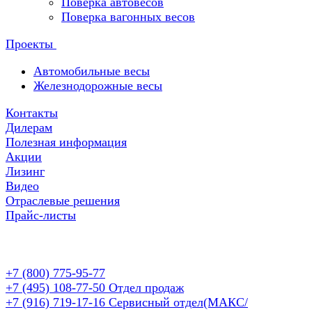
Поверка автовесов
Поверка вагонных весов
Проекты
Автомобильные весы
Железнодорожные весы
Контакты
Дилерам
Полезная информация
Акции
Лизинг
Видео
Отраслевые решения
Прайс-листы
+7 (800) 775-95-77
+7 (495) 108-77-50
Отдел продаж
+7 (916) 719-17-16
Сервисный отдел(МАКС/