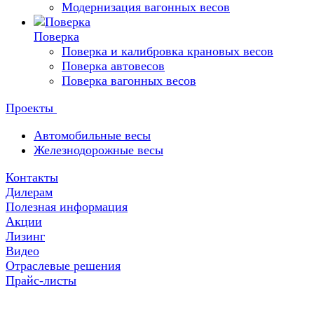
Модернизация вагонных весов
Поверка
Поверка и калибровка крановых весов
Поверка автовесов
Поверка вагонных весов
Проекты
Автомобильные весы
Железнодорожные весы
Контакты
Дилерам
Полезная информация
Акции
Лизинг
Видео
Отраслевые решения
Прайс-листы