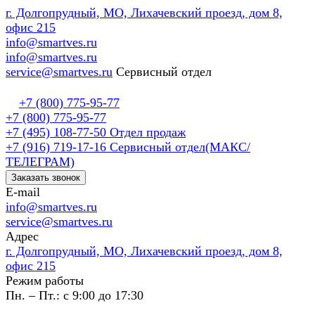
г. Долгопрудный, МО, Лихачевский проезд, дом 8,
офис 215
info@smartves.ru
info@smartves.ru
service@smartves.ru
Сервисный отдел
+7 (800) 775-95-77
+7 (800) 775-95-77
+7 (495) 108-77-50
Отдел продаж
+7 (916) 719-17-16
Сервисный отдел(МАКС/
ТЕЛЕГРАМ)
Заказать звонок
E-mail
info@smartves.ru
service@smartves.ru
Адрес
г. Долгопрудный, МО, Лихачевский проезд, дом 8,
офис 215
Режим работы
Пн. – Пт.: с 9:00 до 17:30