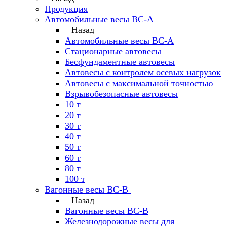
Продукция
Автомобильные весы ВС-А
Назад
Автомобильные весы ВС-А
Стационарные автовесы
Бесфундаментные автовесы
Автовесы с контролем осевых нагрузок
Автовесы с максимальной точностью
Взрывобезопасные автовесы
10 т
20 т
30 т
40 т
50 т
60 т
80 т
100 т
Вагонные весы ВС-В
Назад
Вагонные весы ВС-В
Железнодорожные весы для