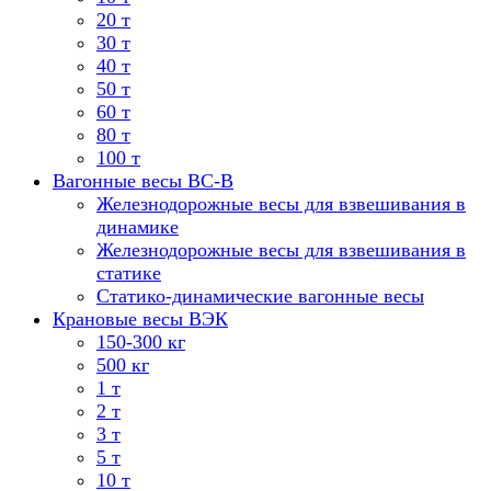
20 т
30 т
40 т
50 т
60 т
80 т
100 т
Вагонные весы ВС-В
Железнодорожные весы для взвешивания в
динамике
Железнодорожные весы для взвешивания в
статике
Статико-динамические вагонные весы
Крановые весы ВЭК
150-300 кг
500 кг
1 т
2 т
3 т
5 т
10 т