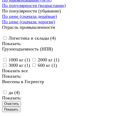
По популярности (возрастание)
По популярности (убывание)
По цене (сначала дешёвые)
По цене (сначала дорогие)
Отрасль промышленности
Логистика и склады (
4
)
Показать:
Грузоподъемность (НПВ)
1000 кг (
1
)
2000 кг (
1
)
3000 кг (
1
)
600 кг (
1
)
Показать все
Показать:
Внесены в Госреестр
да (
4
)
Показать:
Очистить