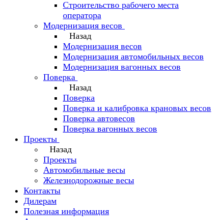
Строительство рабочего места
оператора
Модернизация весов
Назад
Модернизация весов
Модернизация автомобильных весов
Модернизация вагонных весов
Поверка
Назад
Поверка
Поверка и калибровка крановых весов
Поверка автовесов
Поверка вагонных весов
Проекты
Назад
Проекты
Автомобильные весы
Железнодорожные весы
Контакты
Дилерам
Полезная информация