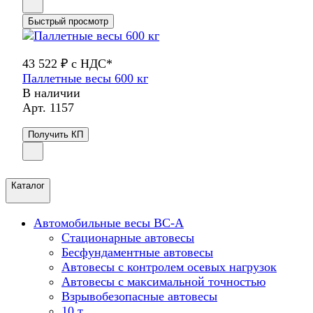
Быстрый просмотр
43 522 ₽ с НДС*
Паллетные весы 600 кг
В наличии
Арт.
1157
Получить КП
Каталог
Автомобильные весы ВС-А
Стационарные автовесы
Бесфундаментные автовесы
Автовесы с контролем осевых нагрузок
Автовесы с максимальной точностью
Взрывобезопасные автовесы
10 т