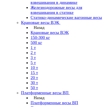
взвешивания в динамике
Железнодорожные весы для
взвешивания в статике
Статико-динамические вагонные весы
Крановые весы ВЭК
Назад
Крановые весы ВЭК
150-300 кг
500 кг
1 т
2 т
3 т
5 т
10 т
15 т
20 т
30 т
50 т
Платформенные весы ВП
Назад
Платформенные весы ВП