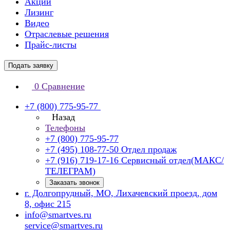
Акции
Лизинг
Видео
Отраслевые решения
Прайс-листы
Подать заявку
0
Сравнение
+7 (800) 775-95-77
Назад
Телефоны
+7 (800) 775-95-77
+7 (495) 108-77-50
Отдел продаж
+7 (916) 719-17-16
Сервисный отдел(МАКС/
ТЕЛЕГРАМ)
Заказать звонок
г. Долгопрудный, МО, Лихачевский проезд, дом
8, офис 215
info@smartves.ru
service@smartves.ru