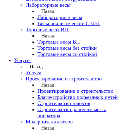
Лабораторные весы
Назад
Лабораторные весы
Весы аналитические СВЛ/1
Торговые весы ВП
Назад
Торговые весы ВП
Торговые весы без стойки
Торговые весы со стойкой
Услуги
Назад
Услуги
Проектирование и строительство
Назад
Проектирование и строительство
Благоустройство подъездных путей
Строительство навесов
Строительство рабочего места
оператора
Модернизация весов
Назад