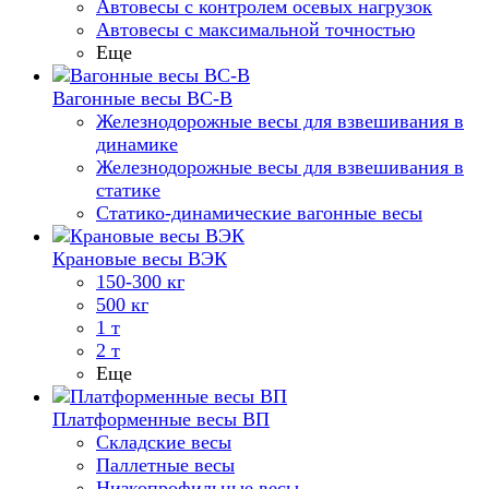
Автовесы с контролем осевых нагрузок
Автовесы с максимальной точностью
Еще
Вагонные весы ВС-В
Железнодорожные весы для взвешивания в
динамике
Железнодорожные весы для взвешивания в
статике
Статико-динамические вагонные весы
Крановые весы ВЭК
150-300 кг
500 кг
1 т
2 т
Еще
Платформенные весы ВП
Складские весы
Паллетные весы
Низкопрофильные весы