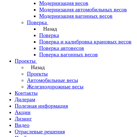
Модернизация весов
Модернизация автомобильных весов
Модернизация вагонных весов
Поверка
Назад
Поверка
Поверка и калибровка крановых весов
Поверка автовесов
Поверка вагонных весов
Проекты
Назад
Проекты
Автомобильные весы
Железнодорожные весы
Контакты
Дилерам
Полезная информация
Акции
Лизинг
Видео
Отраслевые решения