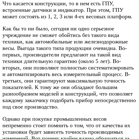
Что касается конструкции, то в нем есть ГПУ,
встроенные датчики и индикатор. При этом, ГПУ
может состоять из 1, 2, 3 или 4-ех весовых платформ.
Как бы то ни было, сегодня ни одно серьезное
учреждение не сможет обойтись без такого вида
техники, как автомобильные или железнодорожные
весы. Выгода такого типа продукции очевидна. Во-
первых, производители предлагают на такой вид
техники длительную гарантию (около 5 лет). Во-
вторых, они позволяют полностью систематизировать
и автоматизировать весь измерительный процесс. В-
третьих, они гарантируют максимальную точность
показателей. К тому же они обладают большим
разнообразием моделей и конструкций, что позволяет
каждому заказчику подобрать прибор непосредственно
под свое производство.
Однако при покупке промышленных весов
непременно стоит помнить о том, что от качества их
установки будет зависеть точность производимых
измерений. Вот почему крайне важно обращаться за