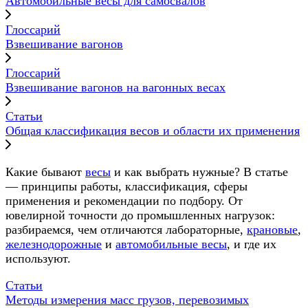
Автомобильные весы для самосвалов
Глоссарий
Взвешивание вагонов
Глоссарий
Взвешивание вагонов на вагонных весах
Статьи
Общая классификация весов и области их применения
Какие бывают
весы
и как выбрать нужные? В статье
— принципы работы, классификация, сферы
применения и рекомендации по подбору. От
ювелирной точности до промышленных нагрузок:
разбираемся, чем отличаются лабораторные,
крановые
,
железнодорожные
и
автомобильные весы
, и где их
используют.
Статьи
Методы измерения масс грузов, перевозимых