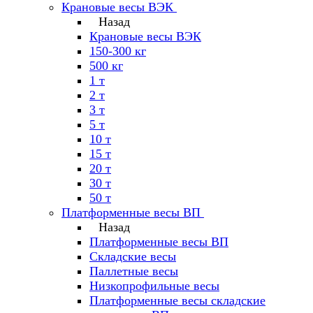
Крановые весы ВЭК
Назад
Крановые весы ВЭК
150-300 кг
500 кг
1 т
2 т
3 т
5 т
10 т
15 т
20 т
30 т
50 т
Платформенные весы ВП
Назад
Платформенные весы ВП
Складские весы
Паллетные весы
Низкопрофильные весы
Платформенные весы складские