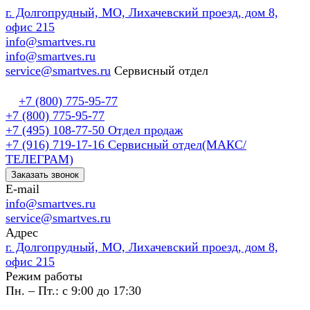
г. Долгопрудный, МО, Лихачевский проезд, дом 8,
офис 215
info@smartves.ru
info@smartves.ru
service@smartves.ru
Сервисный отдел
+7 (800) 775-95-77
+7 (800) 775-95-77
+7 (495) 108-77-50
Отдел продаж
+7 (916) 719-17-16
Сервисный отдел(МАКС/
ТЕЛЕГРАМ)
Заказать звонок
E-mail
info@smartves.ru
service@smartves.ru
Адрес
г. Долгопрудный, МО, Лихачевский проезд, дом 8,
офис 215
Режим работы
Пн. – Пт.: с 9:00 до 17:30