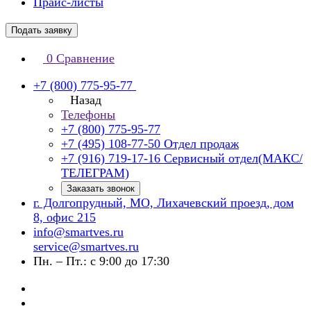
Прайс-листы
Подать заявку
0
Сравнение
+7 (800) 775-95-77
Назад
Телефоны
+7 (800) 775-95-77
+7 (495) 108-77-50
Отдел продаж
+7 (916) 719-17-16
Сервисный отдел(МАКС/
ТЕЛЕГРАМ)
Заказать звонок
г. Долгопрудный, МО, Лихачевский проезд, дом
8, офис 215
info@smartves.ru
service@smartves.ru
Пн. – Пт.: с 9:00 до 17:30