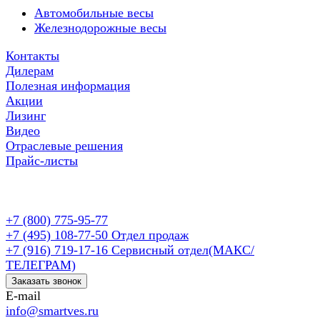
Автомобильные весы
Железнодорожные весы
Контакты
Дилерам
Полезная информация
Акции
Лизинг
Видео
Отраслевые решения
Прайс-листы
+7 (800) 775-95-77
+7 (495) 108-77-50
Отдел продаж
+7 (916) 719-17-16
Сервисный отдел(МАКС/
ТЕЛЕГРАМ)
Заказать звонок
E-mail
info@smartves.ru