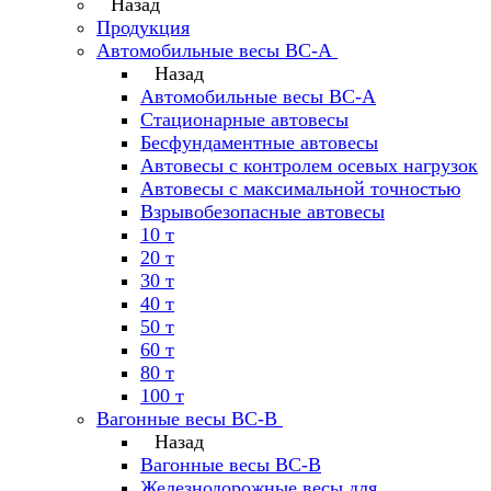
Назад
Продукция
Автомобильные весы ВС-А
Назад
Автомобильные весы ВС-А
Стационарные автовесы
Бесфундаментные автовесы
Автовесы с контролем осевых нагрузок
Автовесы с максимальной точностью
Взрывобезопасные автовесы
10 т
20 т
30 т
40 т
50 т
60 т
80 т
100 т
Вагонные весы ВС-В
Назад
Вагонные весы ВС-В
Железнодорожные весы для