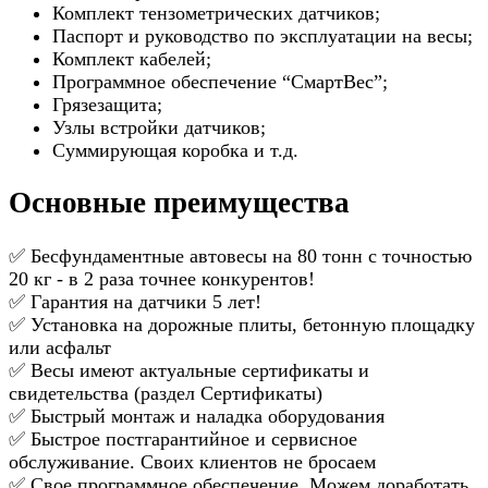
Комплект тензометрических датчиков;
Паспорт и руководство по эксплуатации на весы;
Комплект кабелей;
Программное обеспечение “СмартВес”;
Грязезащита;
Узлы встройки датчиков;
Суммирующая коробка и т.д.
Основные преимущества
✅ Бесфундаментные автовесы на 80 тонн с точностью
20 кг - в 2 раза точнее конкурентов!
✅ Гарантия на датчики 5 лет!
✅ Установка на дорожные плиты, бетонную площадку
или асфальт
✅ Весы имеют актуальные сертификаты и
свидетельства (раздел Сертификаты)
✅ Быстрый монтаж и наладка оборудования
✅ Быстрое постгарантийное и сервисное
обслуживание. Своих клиентов не бросаем
✅ Свое программное обеспечение. Можем доработать