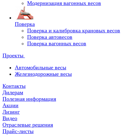
Модернизация вагонных весов
Поверка
Поверка и калибровка крановых весов
Поверка автовесов
Поверка вагонных весов
Проекты
Автомобильные весы
Железнодорожные весы
Контакты
Дилерам
Полезная информация
Акции
Лизинг
Видео
Отраслевые решения
Прайс-листы