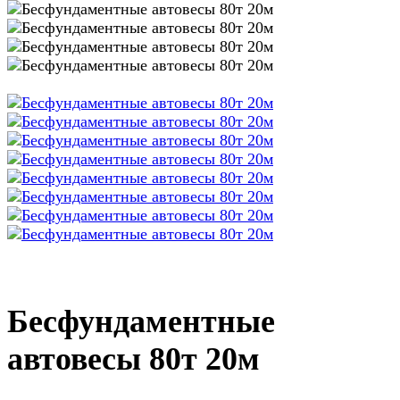
Бесфундаментные
автовесы 80т 20м