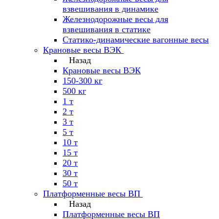
взвешивания в динамике
Железнодорожные весы для
взвешивания в статике
Статико-динамические вагонные весы
Крановые весы ВЭК
Назад
Крановые весы ВЭК
150-300 кг
500 кг
1 т
2 т
3 т
5 т
10 т
15 т
20 т
30 т
50 т
Платформенные весы ВП
Назад
Платформенные весы ВП