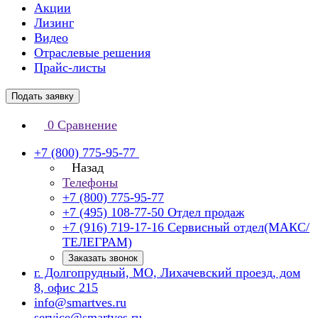
Акции
Лизинг
Видео
Отраслевые решения
Прайс-листы
Подать заявку
0
Сравнение
+7 (800) 775-95-77
Назад
Телефоны
+7 (800) 775-95-77
+7 (495) 108-77-50
Отдел продаж
+7 (916) 719-17-16
Сервисный отдел(МАКС/
ТЕЛЕГРАМ)
Заказать звонок
г. Долгопрудный, МО, Лихачевский проезд, дом
8, офис 215
info@smartves.ru
service@smartves.ru