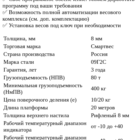
программу под ваши требования
✅ Возможность полной автоматизации весового
комплекса (см. доп. комплектацию)
✅ Установка весов под ключ при необходимости
Толщина, мм
8 мм
Торговая марка
Смартвес
Страна производства
Россия
Марка стали
09Г2С
Гарантия, лет
3 года
Грузоподъемность (НПВ)
80 т
Минимальная грузоподъемность
400 кг
(НмПВ)
Цена поверочного деления (е)
10/20 кг
Длина платформы
20 метров
Толщина верхнего настила
Рифленый 8 мм
Рабочий температурный диапазон
от -10 до +40
индикатора
Рабочий температурный диапазон