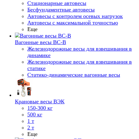
Стационарные автовесы
Бесфундаментные автовесы
Автовесы с контролем осевых нагрузок
Автовесы с максимальной точностью
Еще
Вагонные весы ВС-В
Железнодорожные весы для взвешивания в
динамике
Железнодорожные весы для взвешивания в
статике
Статико-динамические вагонные весы
Крановые весы ВЭК
150-300 кг
500 кг
1 т
2 т
Еще