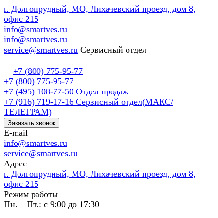
г. Долгопрудный, МО, Лихачевский проезд, дом 8,
офис 215
info@smartves.ru
info@smartves.ru
service@smartves.ru
Сервисный отдел
+7 (800) 775-95-77
+7 (800) 775-95-77
+7 (495) 108-77-50
Отдел продаж
+7 (916) 719-17-16
Сервисный отдел(МАКС/
ТЕЛЕГРАМ)
Заказать звонок
E-mail
info@smartves.ru
service@smartves.ru
Адрес
г. Долгопрудный, МО, Лихачевский проезд, дом 8,
офис 215
Режим работы
Пн. – Пт.: с 9:00 до 17:30