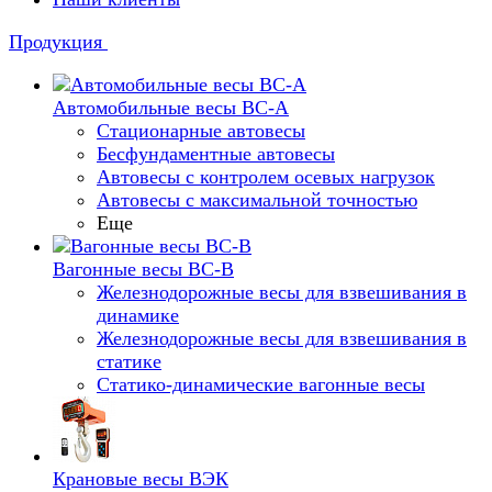
Продукция
Автомобильные весы ВС-А
Стационарные автовесы
Бесфундаментные автовесы
Автовесы с контролем осевых нагрузок
Автовесы с максимальной точностью
Еще
Вагонные весы ВС-В
Железнодорожные весы для взвешивания в
динамике
Железнодорожные весы для взвешивания в
статике
Статико-динамические вагонные весы
Крановые весы ВЭК