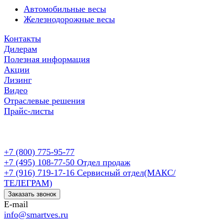
Автомобильные весы
Железнодорожные весы
Контакты
Дилерам
Полезная информация
Акции
Лизинг
Видео
Отраслевые решения
Прайс-листы
+7 (800) 775-95-77
+7 (495) 108-77-50
Отдел продаж
+7 (916) 719-17-16
Сервисный отдел(МАКС/
ТЕЛЕГРАМ)
Заказать звонок
E-mail
info@smartves.ru