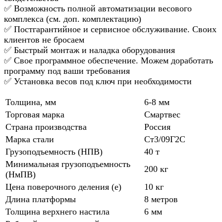
✅ Возможность полной автоматизации весового
комплекса (см. доп. комплектацию)
✅ Постгарантийное и сервисное обслуживание. Своих
клиентов не бросаем
✅ Быстрый монтаж и наладка оборудования
✅ Свое программное обеспечение. Можем доработать
программу под ваши требования
✅ Установка весов под ключ при необходимости
Толщина, мм
6-8 мм
Торговая марка
Смартвес
Страна производства
Россия
Марка стали
Ст3/09Г2С
Грузоподъемность (НПВ)
40 т
Минимальная грузоподъемность
200 кг
(НмПВ)
Цена поверочного деления (е)
10 кг
Длина платформы
8 метров
Толщина верхнего настила
6 мм