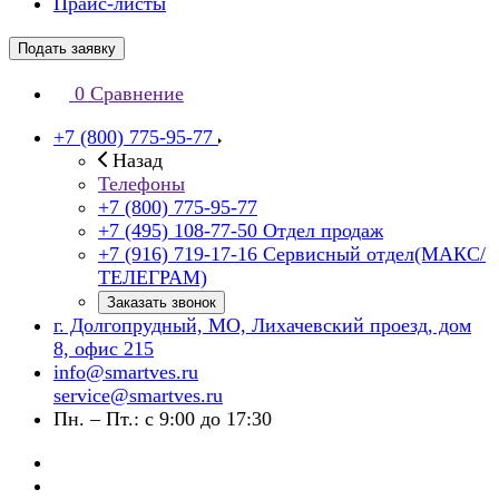
Прайс-листы
Подать заявку
0
Сравнение
+7 (800) 775-95-77
Назад
Телефоны
+7 (800) 775-95-77
+7 (495) 108-77-50
Отдел продаж
+7 (916) 719-17-16
Сервисный отдел(МАКС/
ТЕЛЕГРАМ)
Заказать звонок
г. Долгопрудный, МО, Лихачевский проезд, дом
8, офис 215
info@smartves.ru
service@smartves.ru
Пн. – Пт.: с 9:00 до 17:30