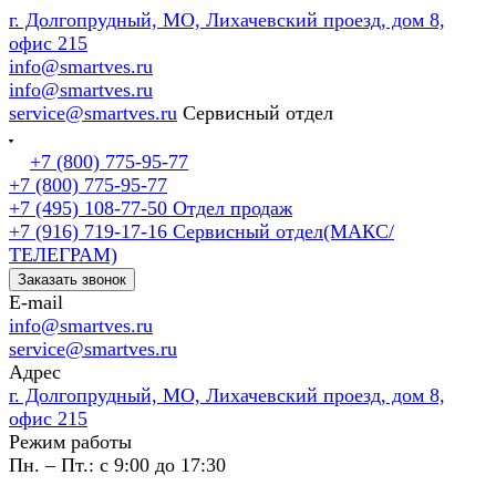
г. Долгопрудный, МО, Лихачевский проезд, дом 8,
офис 215
info@smartves.ru
info@smartves.ru
service@smartves.ru
Сервисный отдел
+7 (800) 775-95-77
+7 (800) 775-95-77
+7 (495) 108-77-50
Отдел продаж
+7 (916) 719-17-16
Сервисный отдел(МАКС/
ТЕЛЕГРАМ)
Заказать звонок
E-mail
info@smartves.ru
service@smartves.ru
Адрес
г. Долгопрудный, МО, Лихачевский проезд, дом 8,
офис 215
Режим работы
Пн. – Пт.: с 9:00 до 17:30