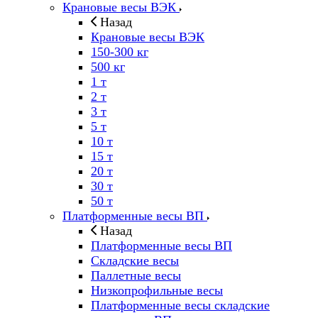
Крановые весы ВЭК
Назад
Крановые весы ВЭК
150-300 кг
500 кг
1 т
2 т
3 т
5 т
10 т
15 т
20 т
30 т
50 т
Платформенные весы ВП
Назад
Платформенные весы ВП
Складские весы
Паллетные весы
Низкопрофильные весы
Платформенные весы складские