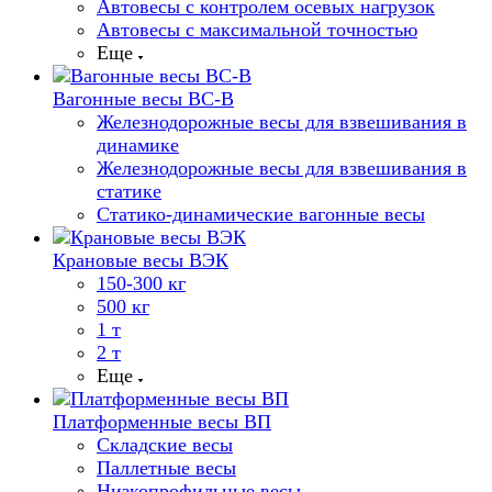
Автовесы с контролем осевых нагрузок
Автовесы с максимальной точностью
Еще
Вагонные весы ВС-В
Железнодорожные весы для взвешивания в
динамике
Железнодорожные весы для взвешивания в
статике
Статико-динамические вагонные весы
Крановые весы ВЭК
150-300 кг
500 кг
1 т
2 т
Еще
Платформенные весы ВП
Складские весы
Паллетные весы
Низкопрофильные весы