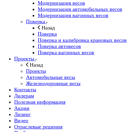
Модернизация весов
Модернизация автомобильных весов
Модернизация вагонных весов
Поверка
Назад
Поверка
Поверка и калибровка крановых весов
Поверка автовесов
Поверка вагонных весов
Проекты
Назад
Проекты
Автомобильные весы
Железнодорожные весы
Контакты
Дилерам
Полезная информация
Акции
Лизинг
Видео
Отраслевые решения