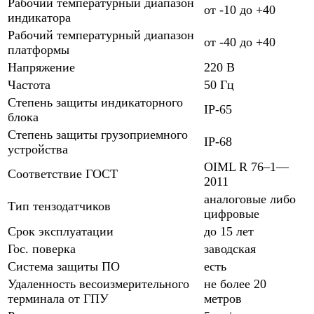
Рабочий температурный диапазон
от -10 до +40
индикатора
Рабочий температурный диапазон
от -40 до +40
платформы
Напряжение
220 В
Частота
50 Гц
Степень защиты индикаторного
IP-65
блока
Степень защиты грузоприемного
IP-68
устройства
OIML R 76–1—
Соответствие ГОСТ
2011
аналоговые либо
Тип тензодатчиков
цифровые
Срок эксплуатации
до 15 лет
Гос. поверка
заводская
Система защиты ПО
есть
Удаленность весоизмерительного
не более 20
терминала от ГПУ
метров