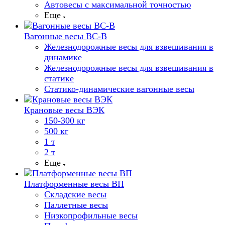
Автовесы с максимальной точностью
Еще
Вагонные весы ВС-В
Железнодорожные весы для взвешивания в
динамике
Железнодорожные весы для взвешивания в
статике
Статико-динамические вагонные весы
Крановые весы ВЭК
150-300 кг
500 кг
1 т
2 т
Еще
Платформенные весы ВП
Складские весы
Паллетные весы
Низкопрофильные весы