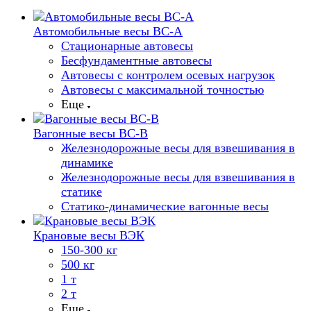
Автомобильные весы ВС-А
Стационарные автовесы
Бесфундаментные автовесы
Автовесы с контролем осевых нагрузок
Автовесы с максимальной точностью
Еще
Вагонные весы ВС-В
Железнодорожные весы для взвешивания в
динамике
Железнодорожные весы для взвешивания в
статике
Статико-динамические вагонные весы
Крановые весы ВЭК
150-300 кг
500 кг
1 т
2 т
Еще