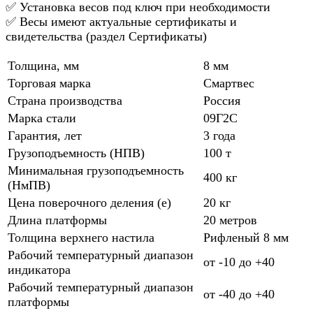
✅ Установка весов под ключ при необходимости
✅ Весы имеют актуальные сертификаты и
свидетельства (раздел Сертификаты)
Толщина, мм
8 мм
Торговая марка
Смартвес
Страна производства
Россия
Марка стали
09Г2С
Гарантия, лет
3 года
Грузоподъемность (НПВ)
100 т
Минимальная грузоподъемность
400 кг
(НмПВ)
Цена поверочного деления (е)
20 кг
Длина платформы
20 метров
Толщина верхнего настила
Рифленый 8 мм
Рабочий температурный диапазон
от -10 до +40
индикатора
Рабочий температурный диапазон
от -40 до +40
платформы