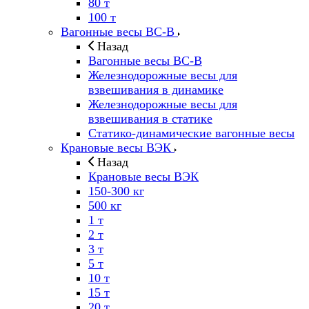
80 т
100 т
Вагонные весы ВС-В
Назад
Вагонные весы ВС-В
Железнодорожные весы для
взвешивания в динамике
Железнодорожные весы для
взвешивания в статике
Статико-динамические вагонные весы
Крановые весы ВЭК
Назад
Крановые весы ВЭК
150-300 кг
500 кг
1 т
2 т
3 т
5 т
10 т
15 т
20 т