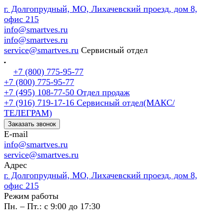
г. Долгопрудный, МО, Лихачевский проезд, дом 8,
офис 215
info@smartves.ru
info@smartves.ru
service@smartves.ru
Сервисный отдел
+7 (800) 775-95-77
+7 (800) 775-95-77
+7 (495) 108-77-50
Отдел продаж
+7 (916) 719-17-16
Сервисный отдел(МАКС/
ТЕЛЕГРАМ)
Заказать звонок
E-mail
info@smartves.ru
service@smartves.ru
Адрес
г. Долгопрудный, МО, Лихачевский проезд, дом 8,
офис 215
Режим работы
Пн. – Пт.: с 9:00 до 17:30