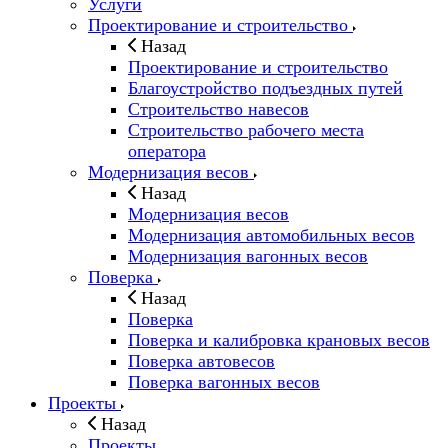
Услуги
Проектирование и строительство
Назад
Проектирование и строительство
Благоустройство подъездных путей
Строительство навесов
Строительство рабочего места
оператора
Модернизация весов
Назад
Модернизация весов
Модернизация автомобильных весов
Модернизация вагонных весов
Поверка
Назад
Поверка
Поверка и калибровка крановых весов
Поверка автовесов
Поверка вагонных весов
Проекты
Назад
Проекты