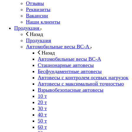
Отзывы
Реквизиты
Вакансии
Наши клиенты
Продукция
Назад
Продукция
Автомобильные весы ВС-А
Назад
Автомобильные весы ВС-А
Стационарные автовесы
Бесфундаментные автовесы
Автовесы с контролем осевых нагрузок
Автовесы с максимальной точностью
Взрывобезопасные автовесы
10 т
20 т
30 т
40 т
50 т
60 т