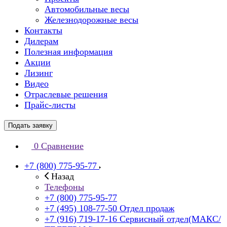
Автомобильные весы
Железнодорожные весы
Контакты
Дилерам
Полезная информация
Акции
Лизинг
Видео
Отраслевые решения
Прайс-листы
Подать заявку
0
Сравнение
+7 (800) 775-95-77
Назад
Телефоны
+7 (800) 775-95-77
+7 (495) 108-77-50
Отдел продаж
+7 (916) 719-17-16
Сервисный отдел(МАКС/