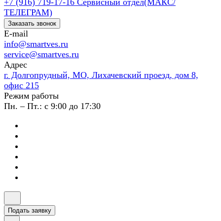
+7 (916) 719-17-16
Сервисный отдел(МАКС/
ТЕЛЕГРАМ)
Заказать звонок
E-mail
info@smartves.ru
service@smartves.ru
Адрес
г. Долгопрудный, МО, Лихачевский проезд, дом 8,
офис 215
Режим работы
Пн. – Пт.: с 9:00 до 17:30
Подать заявку