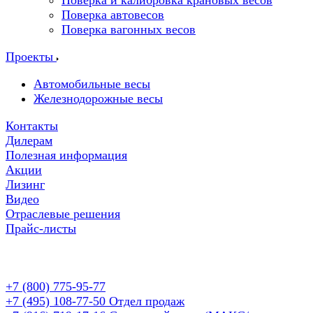
Поверка и калибровка крановых весов
Поверка автовесов
Поверка вагонных весов
Проекты
Автомобильные весы
Железнодорожные весы
Контакты
Дилерам
Полезная информация
Акции
Лизинг
Видео
Отраслевые решения
Прайс-листы
+7 (800) 775-95-77
+7 (495) 108-77-50
Отдел продаж