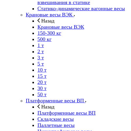
взвешивания в статике
Статико-динамические вагонные весы
Крановые весы ВЭК
Назад
Крановые весы ВЭК
150-300 кг
500 кг
1 т
2 т
3 т
5 т
10 т
15 т
20 т
30 т
50 т
Платформенные весы ВП
Назад
Платформенные весы ВП
Складские весы
Паллетные весы