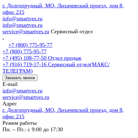
г. Долгопрудный, МО, Лихачевский проезд, дом 8,
офис 215
info@smartves.ru
info@smartves.ru
service@smartves.ru
Сервисный отдел
+7 (800) 775-95-77
+7 (800) 775-95-77
+7 (495) 108-77-50
Отдел продаж
+7 (916) 719-17-16
Сервисный отдел(МАКС/
ТЕЛЕГРАМ)
Заказать звонок
E-mail
info@smartves.ru
service@smartves.ru
Адрес
г. Долгопрудный, МО, Лихачевский проезд, дом 8,
офис 215
Режим работы
Пн. – Пт.: с 9:00 до 17:30