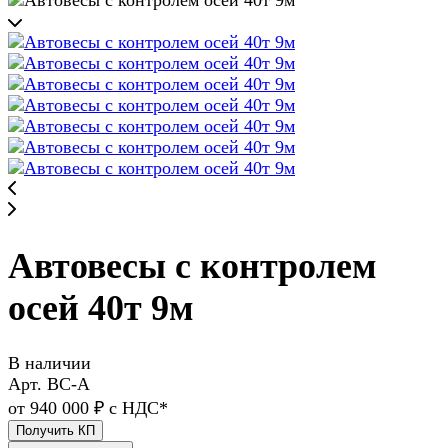
Автовесы с контролем
осей 40т 9м
В наличии
Арт.
ВС-А
от 940 000 ₽ с НДС*
Получить КП