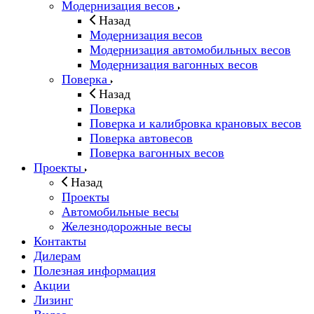
Модернизация весов
Назад
Модернизация весов
Модернизация автомобильных весов
Модернизация вагонных весов
Поверка
Назад
Поверка
Поверка и калибровка крановых весов
Поверка автовесов
Поверка вагонных весов
Проекты
Назад
Проекты
Автомобильные весы
Железнодорожные весы
Контакты
Дилерам
Полезная информация
Акции
Лизинг