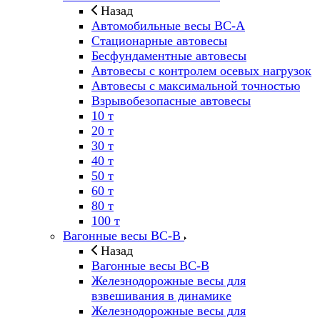
Назад
Автомобильные весы ВС-А
Стационарные автовесы
Бесфундаментные автовесы
Автовесы с контролем осевых нагрузок
Автовесы с максимальной точностью
Взрывобезопасные автовесы
10 т
20 т
30 т
40 т
50 т
60 т
80 т
100 т
Вагонные весы ВС-В
Назад
Вагонные весы ВС-В
Железнодорожные весы для
взвешивания в динамике
Железнодорожные весы для