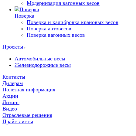
Модернизация вагонных весов
Поверка
Поверка и калибровка крановых весов
Поверка автовесов
Поверка вагонных весов
Проекты
Автомобильные весы
Железнодорожные весы
Контакты
Дилерам
Полезная информация
Акции
Лизинг
Видео
Отраслевые решения
Прайс-листы