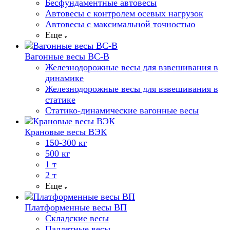
Бесфундаментные автовесы
Автовесы с контролем осевых нагрузок
Автовесы с максимальной точностью
Еще
Вагонные весы ВС-В
Железнодорожные весы для взвешивания в
динамике
Железнодорожные весы для взвешивания в
статике
Статико-динамические вагонные весы
Крановые весы ВЭК
150-300 кг
500 кг
1 т
2 т
Еще
Платформенные весы ВП
Складские весы
Паллетные весы