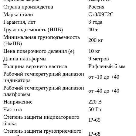
Страна производства
Россия
Марка стали
Ст3/09Г2С
Гарантия, лет
3 года
Грузоподъемность (НПВ)
40 т
Минимальная грузоподъемность
200 кг
(НмПВ)
Цена поверочного деления (е)
10 кг
Длина платформы
9 метров
Толщина верхнего настила
Рифленый 6 мм
Рабочий температурный диапазон
от -10 до +40
индикатора
Рабочий температурный диапазон
от -40 до +40
платформы
Напряжение
220 В
Частота
50 Гц
Степень защиты индикаторного
IP-65
блока
Степень защиты грузоприемного
IP-68