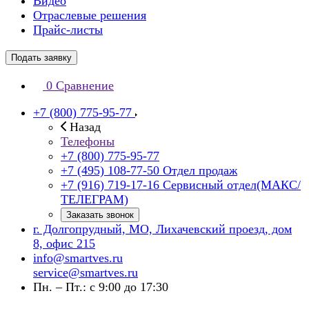
Видео
Отраслевые решения
Прайс-листы
Подать заявку
0
Сравнение
+7 (800) 775-95-77
Назад
Телефоны
+7 (800) 775-95-77
+7 (495) 108-77-50
Отдел продаж
+7 (916) 719-17-16
Сервисный отдел(МАКС/
ТЕЛЕГРАМ)
Заказать звонок
г. Долгопрудный, МО, Лихачевский проезд, дом
8, офис 215
info@smartves.ru
service@smartves.ru
Пн. – Пт.: с 9:00 до 17:30