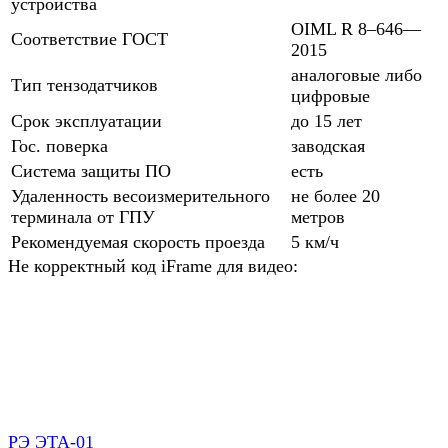
устройства
OIML R 8–646—
Соответствие ГОСТ
2015
аналоговые либо
Тип тензодатчиков
цифровые
Срок эксплуатации
до 15 лет
Гос. поверка
заводская
Система защиты ПО
есть
Удаленность весоизмерительного
не более 20
терминала от ГПУ
метров
Рекомендуемая скорость проезда
5 км/ч
Не корректный код iFrame для видео:
РЭ ЭТА-01