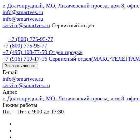
г. Долгопрудный, МО, Лихачевский проезд, дом 8, офис
info@smartves.ru
info@smartves.ru
service@smartves.ru
Сервисный отдел
+7 (800) 775-95-77
+7 (800) 775-95-77
+7 (495) 108-77-50
Отдел продаж
+7 (916) 719-17-16
Сервисный отдел(МАКС/ТЕЛЕГРАМ
Заказать звонок
E-mail
info@smartves.ru
service@smartves.ru
Адрес
г. Долгопрудный, МО, Лихачевский проезд, дом 8, офис
Режим работы
Пн. – Пт.: с 9:00 до 17:30