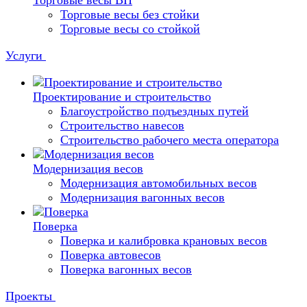
Торговые весы ВП
Торговые весы без стойки
Торговые весы со стойкой
Услуги
Проектирование и строительство
Благоустройство подъездных путей
Строительство навесов
Строительство рабочего места оператора
Модернизация весов
Модернизация автомобильных весов
Модернизация вагонных весов
Поверка
Поверка и калибровка крановых весов
Поверка автовесов
Поверка вагонных весов
Проекты