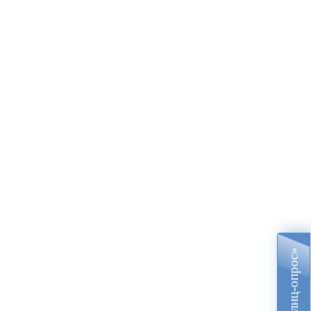
«Блиц-опрос»