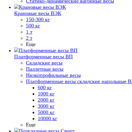
Статико-динамические вагонные весы
Крановые весы ВЭК
150-300 кг
500 кг
1 т
2 т
Еще
Платформенные весы ВП
Складские весы
Паллетные весы
Низкопрофильные весы
Платформенные весы складские напольные 
600 кг
1000 кг
2000 кг
3000 кг
5000 кг
10000 кг
Еще