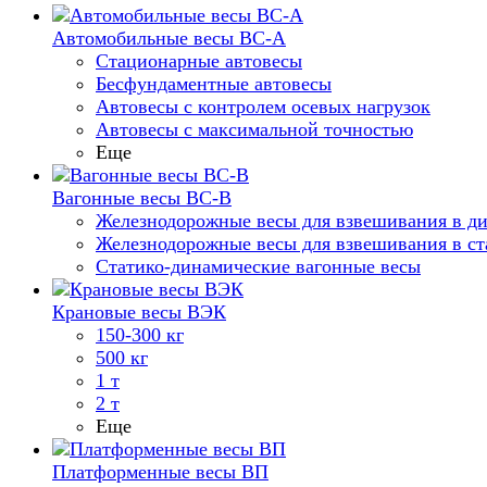
Автомобильные весы ВС-А
Стационарные автовесы
Бесфундаментные автовесы
Автовесы с контролем осевых нагрузок
Автовесы с максимальной точностью
Еще
Вагонные весы ВС-В
Железнодорожные весы для взвешивания в д
Железнодорожные весы для взвешивания в ст
Статико-динамические вагонные весы
Крановые весы ВЭК
150-300 кг
500 кг
1 т
2 т
Еще
Платформенные весы ВП