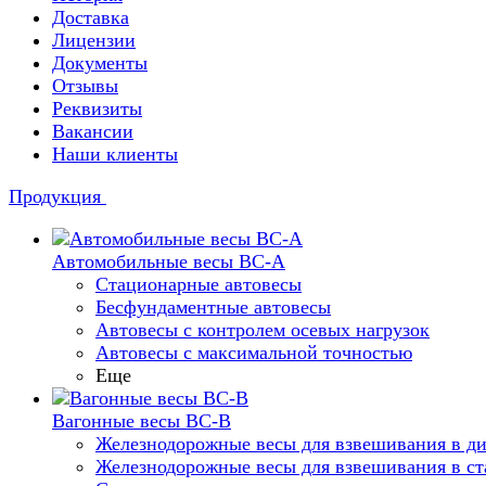
Доставка
Лицензии
Документы
Отзывы
Реквизиты
Вакансии
Наши клиенты
Продукция
Автомобильные весы ВС-А
Стационарные автовесы
Бесфундаментные автовесы
Автовесы с контролем осевых нагрузок
Автовесы с максимальной точностью
Еще
Вагонные весы ВС-В
Железнодорожные весы для взвешивания в д
Железнодорожные весы для взвешивания в ст