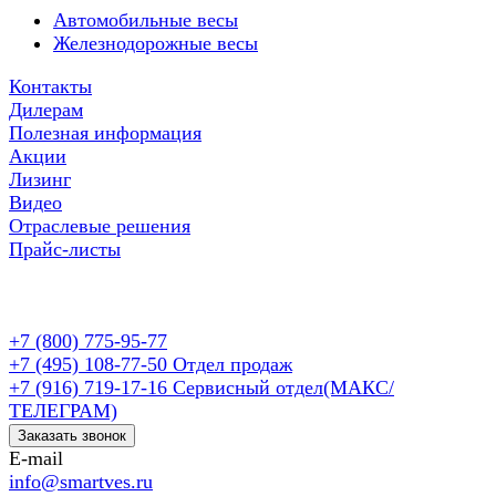
Автомобильные весы
Железнодорожные весы
Контакты
Дилерам
Полезная информация
Акции
Лизинг
Видео
Отраслевые решения
Прайс-листы
+7 (800) 775-95-77
+7 (495) 108-77-50
Отдел продаж
+7 (916) 719-17-16
Сервисный отдел(МАКС/
ТЕЛЕГРАМ)
Заказать звонок
E-mail
info@smartves.ru