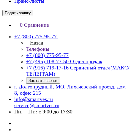
Прайс-листы
Подать заявку
0
Сравнение
+7 (800) 775-95-77
Назад
Телефоны
+7 (800) 775-95-77
+7 (495) 108-77-50
Отдел продаж
+7 (916) 719-17-16
Сервисный отдел(МАКС/
ТЕЛЕГРАМ)
Заказать звонок
г. Долгопрудный, МО, Лихачевский проезд, дом
8, офис 215
info@smartves.ru
service@smartves.ru
Пн. – Пт.: с 9:00 до 17:30