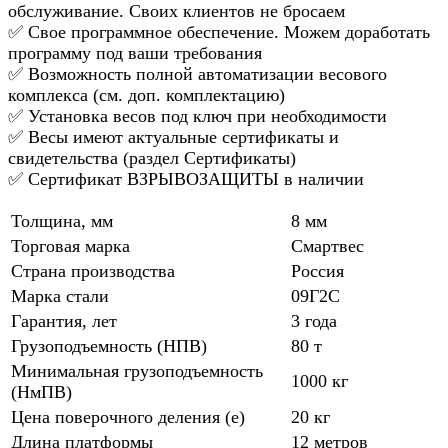
обслуживание. Своих клиентов не бросаем
✅ Свое программное обеспечение. Можем доработать
программу под ваши требования
✅ Возможность полной автоматизации весового
комплекса (см. доп. комплектацию)
✅ Установка весов под ключ при необходимости
✅ Весы имеют актуальные сертификаты и
свидетельства (раздел Сертификаты)
✅ Сертификат ВЗРЫВОЗАЩИТЫ в наличии
Толщина, мм
8 мм
Торговая марка
Смартвес
Страна производства
Россия
Марка стали
09Г2С
Гарантия, лет
3 года
Грузоподъемность (НПВ)
80 т
Минимальная грузоподъемность
1000 кг
(НмПВ)
Цена поверочного деления (е)
20 кг
Длина платформы
12 метров