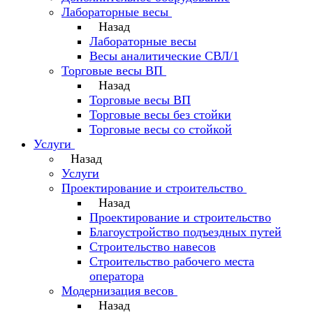
Лабораторные весы
Назад
Лабораторные весы
Весы аналитические СВЛ/1
Торговые весы ВП
Назад
Торговые весы ВП
Торговые весы без стойки
Торговые весы со стойкой
Услуги
Назад
Услуги
Проектирование и строительство
Назад
Проектирование и строительство
Благоустройство подъездных путей
Строительство навесов
Строительство рабочего места
оператора
Модернизация весов
Назад