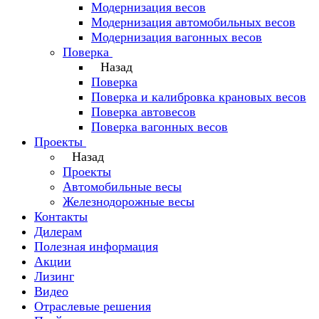
Модернизация весов
Модернизация автомобильных весов
Модернизация вагонных весов
Поверка
Назад
Поверка
Поверка и калибровка крановых весов
Поверка автовесов
Поверка вагонных весов
Проекты
Назад
Проекты
Автомобильные весы
Железнодорожные весы
Контакты
Дилерам
Полезная информация
Акции
Лизинг
Видео
Отраслевые решения