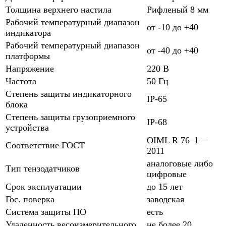
Толщина верхнего настила
Рифленый 8 мм
Рабочий температурный диапазон
от -10 до +40
индикатора
Рабочий температурный диапазон
от -40 до +40
платформы
Напряжение
220 В
Частота
50 Гц
Степень защиты индикаторного
IP-65
блока
Степень защиты грузоприемного
IP-68
устройства
OIML R 76–1—
Соответствие ГОСТ
2011
аналоговые либо
Тип тензодатчиков
цифровые
Срок эксплуатации
до 15 лет
Гос. поверка
заводская
Система защиты ПО
есть
Удаленность весоизмерительного
не более 20