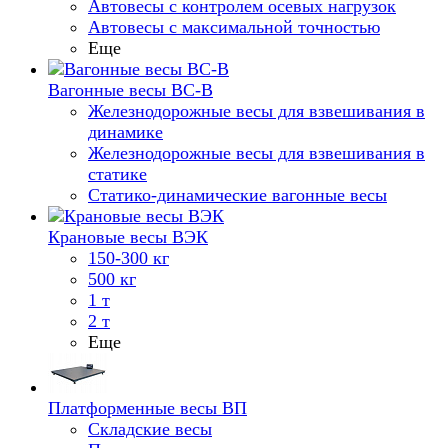
Автовесы с контролем осевых нагрузок
Автовесы с максимальной точностью
Еще
Вагонные весы ВС-В
Железнодорожные весы для взвешивания в
динамике
Железнодорожные весы для взвешивания в
статике
Статико-динамические вагонные весы
Крановые весы ВЭК
150-300 кг
500 кг
1 т
2 т
Еще
Платформенные весы ВП
Складские весы