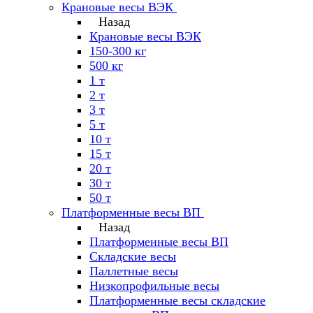
Крановые весы ВЭК
Назад
Крановые весы ВЭК
150-300 кг
500 кг
1 т
2 т
3 т
5 т
10 т
15 т
20 т
30 т
50 т
Платформенные весы ВП
Назад
Платформенные весы ВП
Складские весы
Паллетные весы
Низкопрофильные весы
Платформенные весы складские