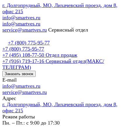
г. Долгопрудный, МО, Лихачевский проезд, дом 8,
офис 215
info@smartves.ru
info@smartves.ru
service@smartves.ru
Сервисный отдел
+7 (800) 775-95-77
+7 (800) 775-95-77
+7 (495) 108-77-50
Отдел продаж
+7 (916) 719-17-16
Сервисный отдел(МАКС/
ТЕЛЕГРАМ)
Заказать звонок
E-mail
info@smartves.ru
service@smartves.ru
Адрес
г. Долгопрудный, МО, Лихачевский проезд, дом 8,
офис 215
Режим работы
Пн. – Пт.: с 9:00 до 17:30