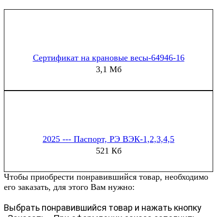
Сертификат на крановые весы-64946-16
3,1 Мб
2025 --- Паспорт, РЭ ВЭК-1,2,3,4,5
521 Кб
Чтобы приобрести понравившийся товар, необходимо
его заказать, для этого Вам нужно:
Выбрать понравившийся товар и нажать кнопку