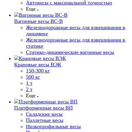
Автовесы с максимальной точностью
Еще
Вагонные весы ВС-В
Железнодорожные весы для взвешивания в
динамике
Железнодорожные весы для взвешивания в
статике
Статико-динамические вагонные весы
Крановые весы ВЭК
150-300 кг
500 кг
1 т
2 т
Еще
Платформенные весы ВП
Складские весы
Паллетные весы
Низкопрофильные весы