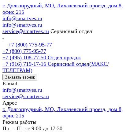
г. Долгопрудный, МО, Лихачевский проезд, дом 8,
офис 215
info@smartves.ru
info@smartves.ru
service@smartves.ru
Сервисный отдел
+7 (800) 775-95-77
+7 (800) 775-95-77
+7 (495) 108-77-50
Отдел продаж
+7 (916) 719-17-16
Сервисный отдел(МАКС/
ТЕЛЕГРАМ)
Заказать звонок
E-mail
info@smartves.ru
service@smartves.ru
Адрес
г. Долгопрудный, МО, Лихачевский проезд, дом 8,
офис 215
Режим работы
Пн. – Пт.: с 9:00 до 17:30