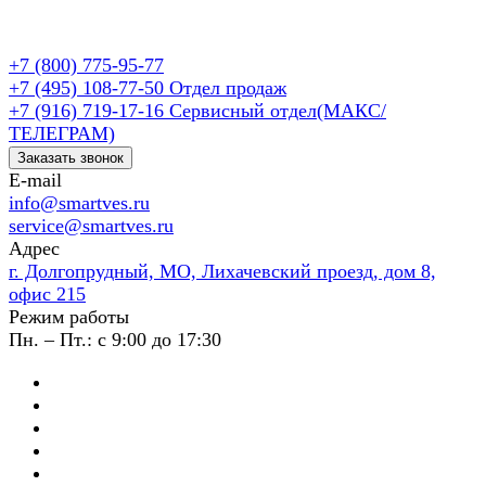
+7 (800) 775-95-77
+7 (495) 108-77-50
Отдел продаж
+7 (916) 719-17-16
Сервисный отдел(МАКС/
ТЕЛЕГРАМ)
Заказать звонок
E-mail
info@smartves.ru
service@smartves.ru
Адрес
г. Долгопрудный, МО, Лихачевский проезд, дом 8,
офис 215
Режим работы
Пн. – Пт.: с 9:00 до 17:30