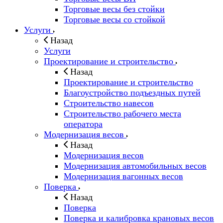
Торговые весы без стойки
Торговые весы со стойкой
Услуги
Назад
Услуги
Проектирование и строительство
Назад
Проектирование и строительство
Благоустройство подъездных путей
Строительство навесов
Строительство рабочего места
оператора
Модернизация весов
Назад
Модернизация весов
Модернизация автомобильных весов
Модернизация вагонных весов
Поверка
Назад
Поверка
Поверка и калибровка крановых весов