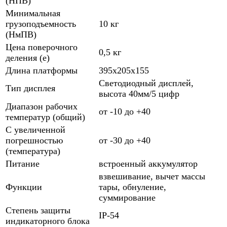
(НПВ)
Минимальная
грузоподъемность
10 кг
(НмПВ)
Цена поверочного
0,5 кг
деления (е)
Длина платформы
395x205x155
Светодиодный дисплей,
Тип дисплея
высота 40мм/5 цифр
Диапазон рабочих
от -10 до +40
температур (общий)
C увеличенной
погрешностью
от -30 до +40
(температура)
Питание
встроенный аккумулятор
взвешивание, вычет массы
Функции
тары, обнуление,
суммирование
Степень защиты
IP-54
индикаторного блока