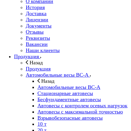
О компании
История
Доставка
Лицензии
Документы
Отзывы
Реквизиты
Вакансии
Наши клиенты
Продукция
Назад
Продукция
Автомобильные весы ВС-А
Назад
Автомобильные весы ВС-А
Стационарные автовесы
Бесфундаментные автовесы
Автовесы с контролем осевых нагрузок
Автовесы с максимальной точностью
Взрывобезопасные автовесы
10 т
20 т