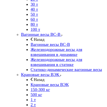
30 т
40 т
50 т
60 т
80 т
100 т
Вагонные весы ВС-В
Назад
Вагонные весы ВС-В
Железнодорожные весы для
взвешивания в динамике
Железнодорожные весы для
взвешивания в статике
Статико-динамические вагонные весы
Крановые весы ВЭК
Назад
Крановые весы ВЭК
150-300 кг
500 кг
1 т
2 т