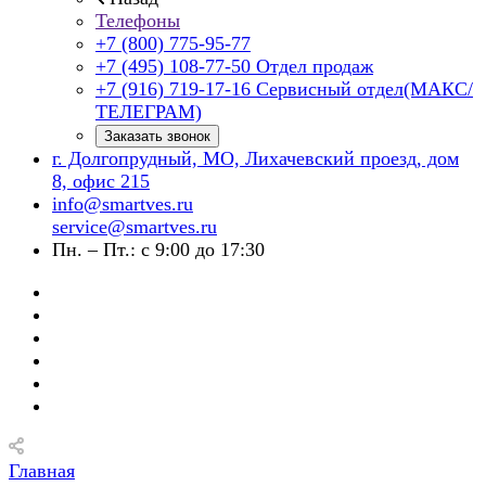
Телефоны
+7 (800) 775-95-77
+7 (495) 108-77-50
Отдел продаж
+7 (916) 719-17-16
Сервисный отдел(МАКС/
ТЕЛЕГРАМ)
Заказать звонок
г. Долгопрудный, МО, Лихачевский проезд, дом
8, офис 215
info@smartves.ru
service@smartves.ru
Пн. – Пт.: с 9:00 до 17:30
Главная