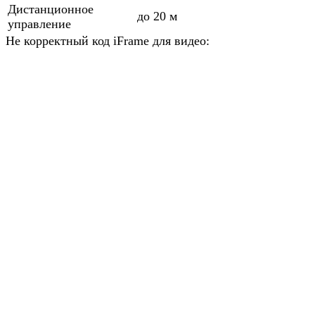
Дистанционное
до 20 м
управление
Не корректный код iFrame для видео: