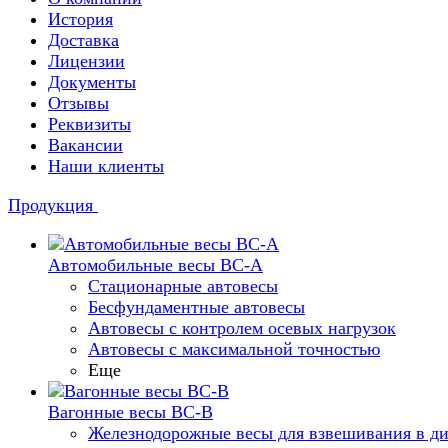
История
Доставка
Лицензии
Документы
Отзывы
Реквизиты
Вакансии
Наши клиенты
Продукция
Автомобильные весы ВС-А
Стационарные автовесы
Бесфундаментные автовесы
Автовесы с контролем осевых нагрузок
Автовесы с максимальной точностью
Еще
Вагонные весы ВС-В
Железнодорожные весы для взвешивания в д