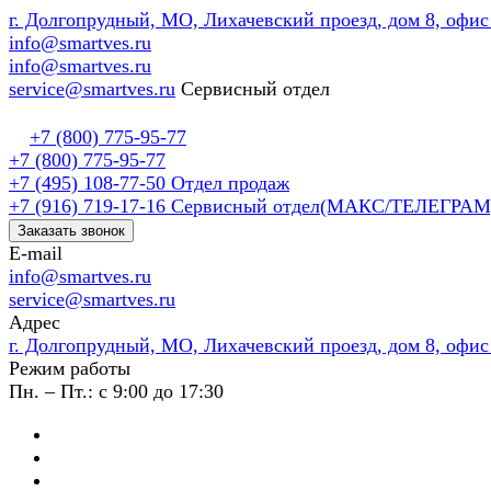
г. Долгопрудный, МО, Лихачевский проезд, дом 8, офис
info@smartves.ru
info@smartves.ru
service@smartves.ru
Сервисный отдел
+7 (800) 775-95-77
+7 (800) 775-95-77
+7 (495) 108-77-50
Отдел продаж
+7 (916) 719-17-16
Сервисный отдел(МАКС/ТЕЛЕГРАМ
Заказать звонок
E-mail
info@smartves.ru
service@smartves.ru
Адрес
г. Долгопрудный, МО, Лихачевский проезд, дом 8, офис
Режим работы
Пн. – Пт.: с 9:00 до 17:30