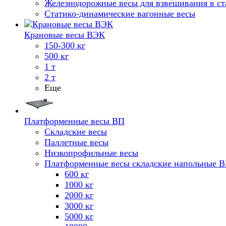
Железнодорожные весы для взвешивания в ст
Статико-динамические вагонные весы
Крановые весы ВЭК
150-300 кг
500 кг
1 т
2 т
Еще
Платформенные весы ВП
Складские весы
Паллетные весы
Низкопрофильные весы
Платформенные весы складские напольные 
600 кг
1000 кг
2000 кг
3000 кг
5000 кг