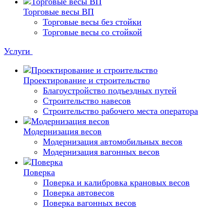
Торговые весы ВП
Торговые весы без стойки
Торговые весы со стойкой
Услуги
Проектирование и строительство
Благоустройство подъездных путей
Строительство навесов
Строительство рабочего места оператора
Модернизация весов
Модернизация автомобильных весов
Модернизация вагонных весов
Поверка
Поверка и калибровка крановых весов
Поверка автовесов
Поверка вагонных весов