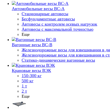
Автомобильные весы ВС-А
Стационарные автовесы
Бесфундаментные автовесы
Автовесы с контролем осевых нагрузок
Автовесы с максимальной точностью
Еще
Вагонные весы ВС-В
Железнодорожные весы для взвешивания в д
Железнодорожные весы для взвешивания в ст
Статико-динамические вагонные весы
Крановые весы ВЭК
150-300 кг
500 кг
1 т
2 т
Еще