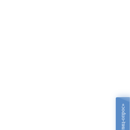
«Блиц-опрос»