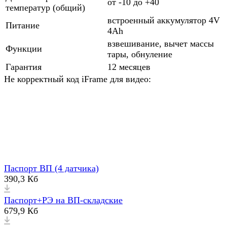
от -10 до +40
температур (общий)
встроенный аккумулятор 4V
Питание
4Ah
взвешивание, вычет массы
Функции
тары, обнуление
Гарантия
12 месяцев
Не корректный код iFrame для видео:
Паспорт ВП (4 датчика)
390,3 Кб
Паспорт+РЭ на ВП-складские
679,9 Кб