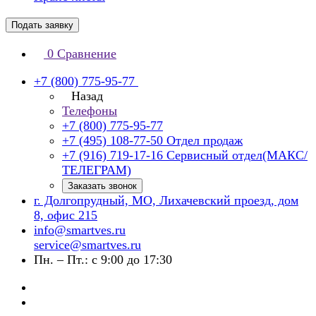
Подать заявку
0
Сравнение
+7 (800) 775-95-77
Назад
Телефоны
+7 (800) 775-95-77
+7 (495) 108-77-50
Отдел продаж
+7 (916) 719-17-16
Сервисный отдел(МАКС/
ТЕЛЕГРАМ)
Заказать звонок
г. Долгопрудный, МО, Лихачевский проезд, дом
8, офис 215
info@smartves.ru
service@smartves.ru
Пн. – Пт.: с 9:00 до 17:30