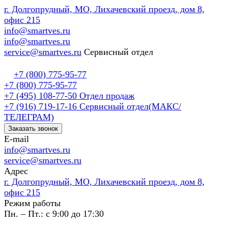
г. Долгопрудный, МО, Лихачевский проезд, дом 8,
офис 215
info@smartves.ru
info@smartves.ru
service@smartves.ru
Сервисный отдел
+7 (800) 775-95-77
+7 (800) 775-95-77
+7 (495) 108-77-50
Отдел продаж
+7 (916) 719-17-16
Сервисный отдел(МАКС/
ТЕЛЕГРАМ)
Заказать звонок
E-mail
info@smartves.ru
service@smartves.ru
Адрес
г. Долгопрудный, МО, Лихачевский проезд, дом 8,
офис 215
Режим работы
Пн. – Пт.: с 9:00 до 17:30