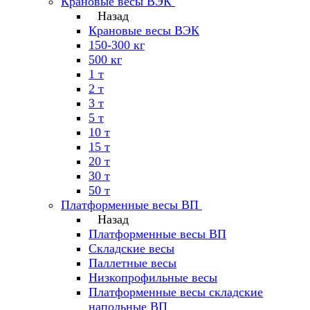
Крановые весы ВЭК
Назад
Крановые весы ВЭК
150-300 кг
500 кг
1 т
2 т
3 т
5 т
10 т
15 т
20 т
30 т
50 т
Платформенные весы ВП
Назад
Платформенные весы ВП
Складские весы
Паллетные весы
Низкопрофильные весы
Платформенные весы складские
напольные ВП