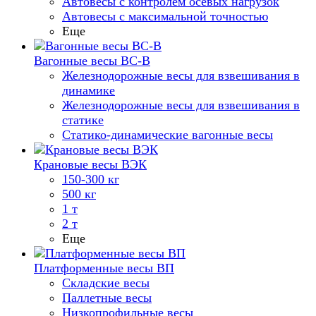
Автовесы с контролем осевых нагрузок
Автовесы с максимальной точностью
Еще
Вагонные весы ВС-В
Железнодорожные весы для взвешивания в
динамике
Железнодорожные весы для взвешивания в
статике
Статико-динамические вагонные весы
Крановые весы ВЭК
150-300 кг
500 кг
1 т
2 т
Еще
Платформенные весы ВП
Складские весы
Паллетные весы
Низкопрофильные весы