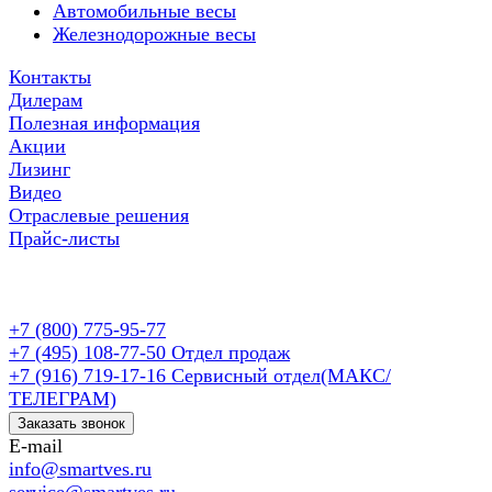
Автомобильные весы
Железнодорожные весы
Контакты
Дилерам
Полезная информация
Акции
Лизинг
Видео
Отраслевые решения
Прайс-листы
+7 (800) 775-95-77
+7 (495) 108-77-50
Отдел продаж
+7 (916) 719-17-16
Сервисный отдел(МАКС/
ТЕЛЕГРАМ)
Заказать звонок
E-mail
info@smartves.ru