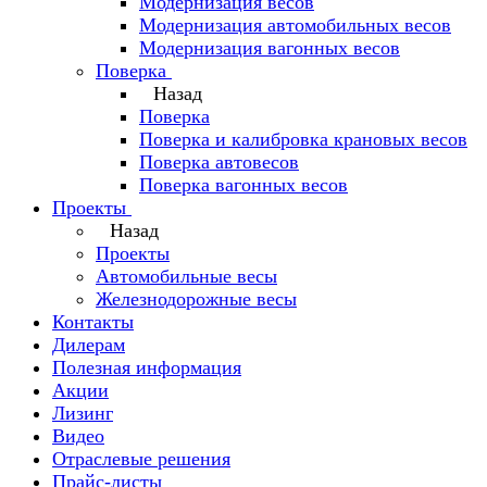
Модернизация весов
Модернизация автомобильных весов
Модернизация вагонных весов
Поверка
Назад
Поверка
Поверка и калибровка крановых весов
Поверка автовесов
Поверка вагонных весов
Проекты
Назад
Проекты
Автомобильные весы
Железнодорожные весы
Контакты
Дилерам
Полезная информация
Акции
Лизинг
Видео
Отраслевые решения
Прайс-листы