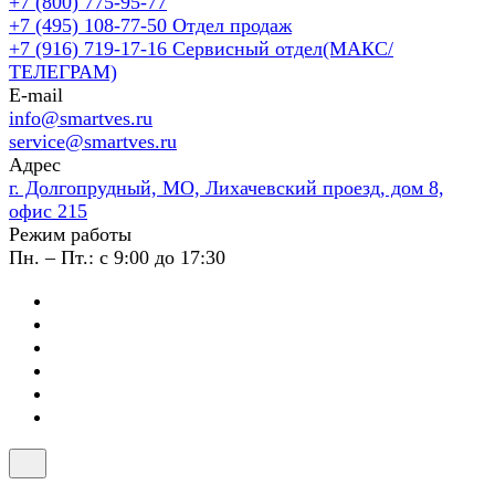
+7 (800) 775-95-77
+7 (495) 108-77-50
Отдел продаж
+7 (916) 719-17-16
Сервисный отдел(МАКС/
ТЕЛЕГРАМ)
E-mail
info@smartves.ru
service@smartves.ru
Адрес
г. Долгопрудный, МО, Лихачевский проезд, дом 8,
офис 215
Режим работы
Пн. – Пт.: с 9:00 до 17:30