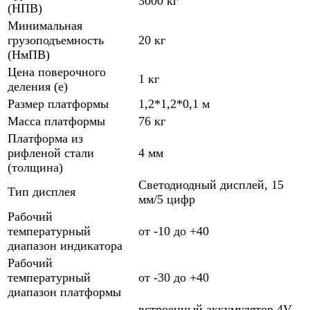
3000 кг
(НПВ)
Минимальная
грузоподъемность
20 кг
(НмПВ)
Цена поверочного
1 кг
деления (е)
Размер платформы
1,2*1,2*0,1 м
Масса платформы
76 кг
Платформа из
рифленой стали
4 мм
(толщина)
Светодиодный дисплей, 15
Тип дисплея
мм/5 цифр
Рабочий
температурный
от -10 до +40
диапазон индикатора
Рабочий
температурный
от -30 до +40
диапазон платформы
встроенный аккумулятор 4V