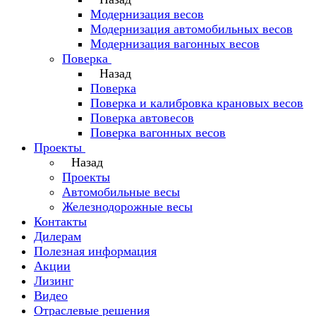
Модернизация весов
Модернизация автомобильных весов
Модернизация вагонных весов
Поверка
Назад
Поверка
Поверка и калибровка крановых весов
Поверка автовесов
Поверка вагонных весов
Проекты
Назад
Проекты
Автомобильные весы
Железнодорожные весы
Контакты
Дилерам
Полезная информация
Акции
Лизинг
Видео
Отраслевые решения