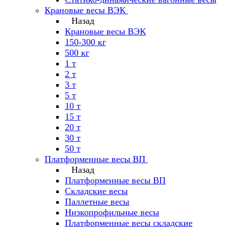
Крановые весы ВЭК
Назад
Крановые весы ВЭК
150-300 кг
500 кг
1 т
2 т
3 т
5 т
10 т
15 т
20 т
30 т
50 т
Платформенные весы ВП
Назад
Платформенные весы ВП
Складские весы
Паллетные весы
Низкопрофильные весы
Платформенные весы складские