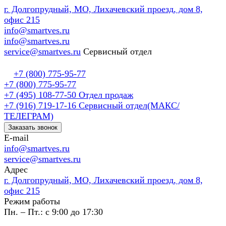
г. Долгопрудный, МО, Лихачевский проезд, дом 8,
офис 215
info@smartves.ru
info@smartves.ru
service@smartves.ru
Сервисный отдел
+7 (800) 775-95-77
+7 (800) 775-95-77
+7 (495) 108-77-50
Отдел продаж
+7 (916) 719-17-16
Сервисный отдел(МАКС/
ТЕЛЕГРАМ)
Заказать звонок
E-mail
info@smartves.ru
service@smartves.ru
Адрес
г. Долгопрудный, МО, Лихачевский проезд, дом 8,
офис 215
Режим работы
Пн. – Пт.: с 9:00 до 17:30