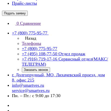
Прайс-листы
Подать заявку
0
Сравнение
+7 (800) 775-95-77
Назад
Телефоны
+7 (800) 775-95-77
+7 (495) 108-77-50
Отдел продаж
+7 (916) 719-17-16
Сервисный отдел(МАКС/
ТЕЛЕГРАМ)
Заказать звонок
г. Долгопрудный, МО, Лихачевский проезд, дом
8, офис 215
info@smartves.ru
service@smartves.ru
Пн. – Пт.: с 9:00 до 17:30