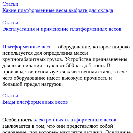
Статьи
Какие платформенные весы выбрать для склада
Статьи
Эксплуатация и применение платформенных весов
Платформенные весы
– оборудование, которое широко
используется для определения массы
крупногабаритных грузов. Устройства предназначены
для взвешивания грузов от 500 кг до 5 тонн. В
производстве используется качественная сталь, за счет
чего оборудование имеет высокую прочность и
большой предел нагрузок.
Статьи
Виды платформенных весов
Особенность
электронных платформенных весов
заключается в том, что они представляют собой
основание, под которым находятся датчики. Основание