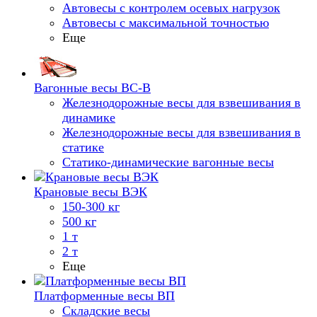
Автовесы с контролем осевых нагрузок
Автовесы с максимальной точностью
Еще
Вагонные весы ВС-В
Железнодорожные весы для взвешивания в
динамике
Железнодорожные весы для взвешивания в
статике
Статико-динамические вагонные весы
Крановые весы ВЭК
150-300 кг
500 кг
1 т
2 т
Еще
Платформенные весы ВП
Складские весы