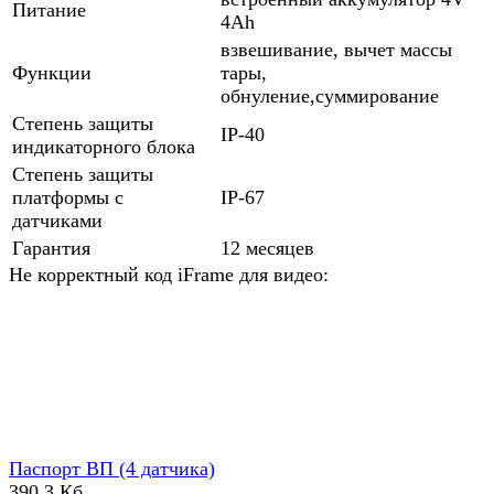
Питание
4Ah
взвешивание, вычет массы
Функции
тары,
обнуление,суммирование
Степень защиты
IP-40
индикаторного блока
Степень защиты
платформы с
IP-67
датчиками
Гарантия
12 месяцев
Не корректный код iFrame для видео:
Паспорт ВП (4 датчика)
390,3 Кб