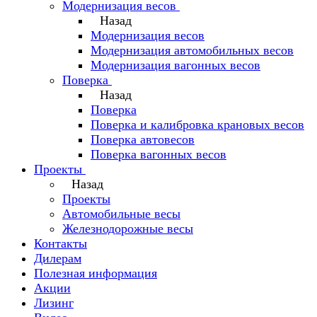
Модернизация весов
Назад
Модернизация весов
Модернизация автомобильных весов
Модернизация вагонных весов
Поверка
Назад
Поверка
Поверка и калибровка крановых весов
Поверка автовесов
Поверка вагонных весов
Проекты
Назад
Проекты
Автомобильные весы
Железнодорожные весы
Контакты
Дилерам
Полезная информация
Акции
Лизинг