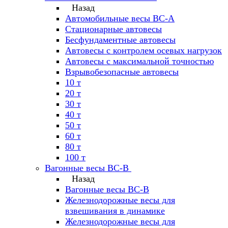
Назад
Автомобильные весы ВС-А
Стационарные автовесы
Бесфундаментные автовесы
Автовесы с контролем осевых нагрузок
Автовесы с максимальной точностью
Взрывобезопасные автовесы
10 т
20 т
30 т
40 т
50 т
60 т
80 т
100 т
Вагонные весы ВС-В
Назад
Вагонные весы ВС-В
Железнодорожные весы для
взвешивания в динамике
Железнодорожные весы для