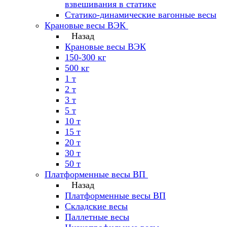
взвешивания в статике
Статико-динамические вагонные весы
Крановые весы ВЭК
Назад
Крановые весы ВЭК
150-300 кг
500 кг
1 т
2 т
3 т
5 т
10 т
15 т
20 т
30 т
50 т
Платформенные весы ВП
Назад
Платформенные весы ВП
Складские весы
Паллетные весы