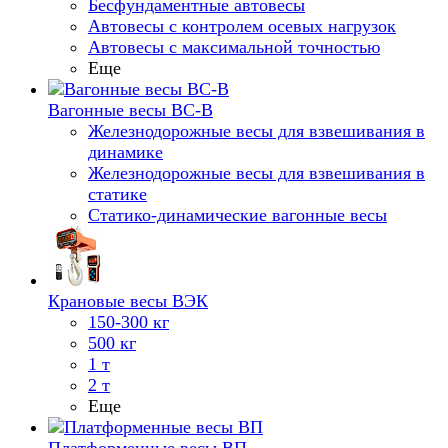
Бесфундаментные автовесы
Автовесы с контролем осевых нагрузок
Автовесы с максимальной точностью
Еще
Вагонные весы ВС-В
Железнодорожные весы для взвешивания в
динамике
Железнодорожные весы для взвешивания в
статике
Статико-динамические вагонные весы
Крановые весы ВЭК
150-300 кг
500 кг
1 т
2 т
Еще