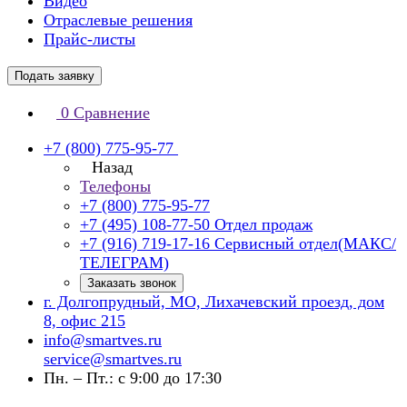
Видео
Отраслевые решения
Прайс-листы
Подать заявку
0
Сравнение
+7 (800) 775-95-77
Назад
Телефоны
+7 (800) 775-95-77
+7 (495) 108-77-50
Отдел продаж
+7 (916) 719-17-16
Сервисный отдел(МАКС/
ТЕЛЕГРАМ)
Заказать звонок
г. Долгопрудный, МО, Лихачевский проезд, дом
8, офис 215
info@smartves.ru
service@smartves.ru
Пн. – Пт.: с 9:00 до 17:30