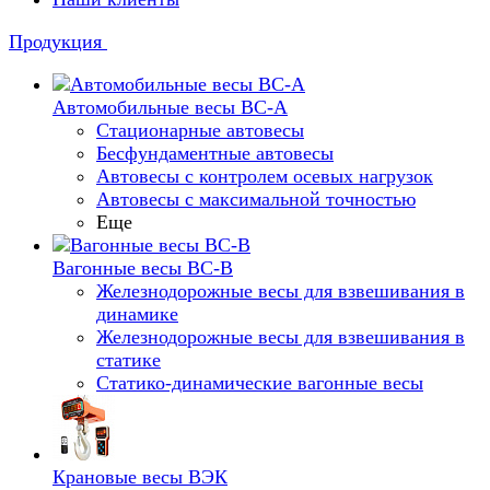
Продукция
Автомобильные весы ВС-А
Стационарные автовесы
Бесфундаментные автовесы
Автовесы с контролем осевых нагрузок
Автовесы с максимальной точностью
Еще
Вагонные весы ВС-В
Железнодорожные весы для взвешивания в
динамике
Железнодорожные весы для взвешивания в
статике
Статико-динамические вагонные весы
Крановые весы ВЭК