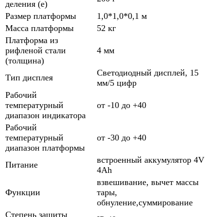
деления (е)
Размер платформы
1,0*1,0*0,1 м
Масса платформы
52 кг
Платформа из
рифленой стали
4 мм
(толщина)
Светодиодный дисплей, 15
Тип дисплея
мм/5 цифр
Рабочий
температурный
от -10 до +40
диапазон индикатора
Рабочий
температурный
от -30 до +40
диапазон платформы
встроенный аккумулятор 4V
Питание
4Ah
взвешивание, вычет массы
Функции
тары,
обнуление,суммирование
Степень защиты