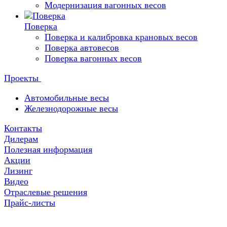
Модернизация вагонных весов
Поверка
Поверка и калибровка крановых весов
Поверка автовесов
Поверка вагонных весов
Проекты
Автомобильные весы
Железнодорожные весы
Контакты
Дилерам
Полезная информация
Акции
Лизинг
Видео
Отраслевые решения
Прайс-листы