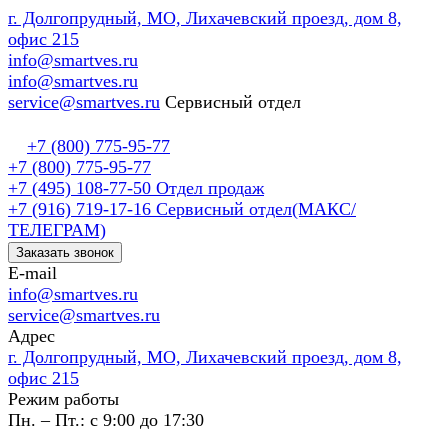
г. Долгопрудный, МО, Лихачевский проезд, дом 8,
офис 215
info@smartves.ru
info@smartves.ru
service@smartves.ru
Сервисный отдел
+7 (800) 775-95-77
+7 (800) 775-95-77
+7 (495) 108-77-50
Отдел продаж
+7 (916) 719-17-16
Сервисный отдел(МАКС/
ТЕЛЕГРАМ)
Заказать звонок
E-mail
info@smartves.ru
service@smartves.ru
Адрес
г. Долгопрудный, МО, Лихачевский проезд, дом 8,
офис 215
Режим работы
Пн. – Пт.: с 9:00 до 17:30