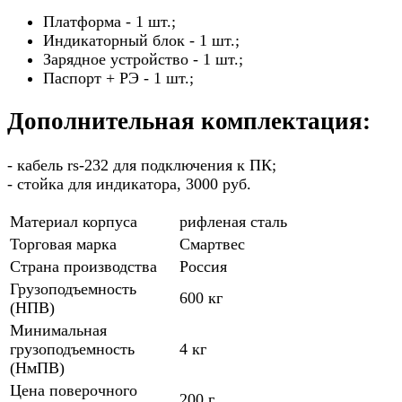
Платформа - 1 шт.;
Индикаторный блок - 1 шт.;
Зарядное устройство - 1 шт.;
Паспорт + РЭ - 1 шт.;
Дополнительная комплектация:
- кабель rs-232 для подключения к ПК;
- стойка для индикатора, 3000 руб.
Материал корпуса
рифленая сталь
Торговая марка
Смартвес
Страна производства
Россия
Грузоподъемность
600 кг
(НПВ)
Минимальная
грузоподъемность
4 кг
(НмПВ)
Цена поверочного
200 г